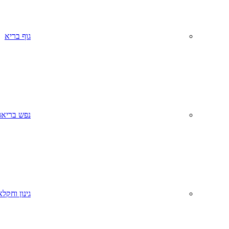
גוף בריא
נפש בריאה
גינון וחקל