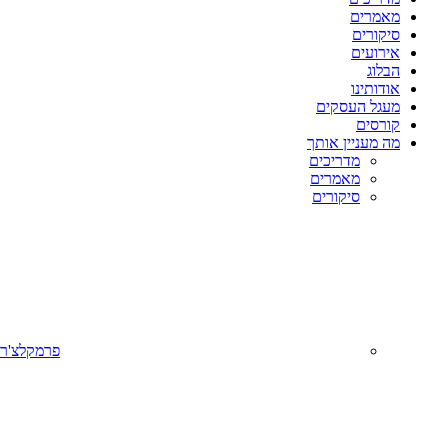
מאמרים
סיקורים
אירועים
הבלוג
אודותינו
מעגל העסקים
קורסים
מה מעניין אותך
מדריכים
מאמרים
סיקורים
פרמקלצ'ר