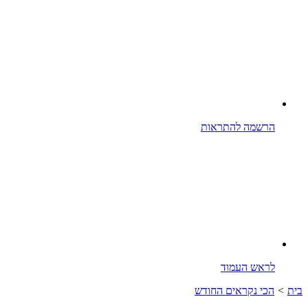
הרשמה להתראות
לראש העמוד
בית
>
הכי נקראים החודש