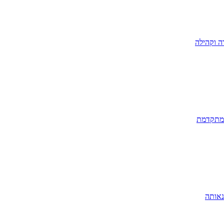
ה וקהילה
 מתקדמת
נאותה