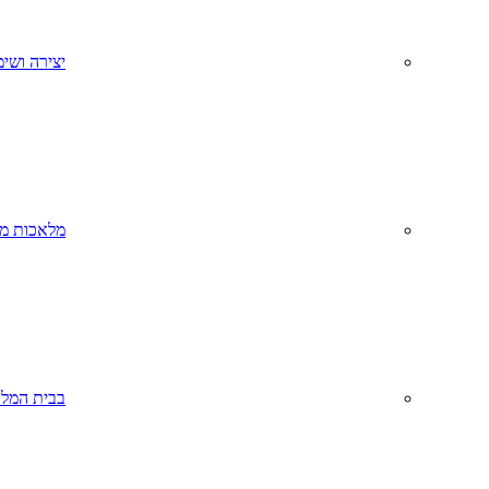
יצירה ושימ
מלאכות מס
בבית המל