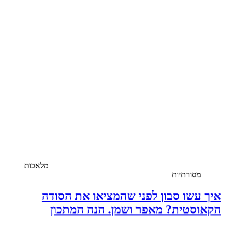
מלאכות
מסורתיות
איך עשו סבון לפני שהמציאו את הסודה
הקאוסטית? מאפר ושמן. הנה המתכון