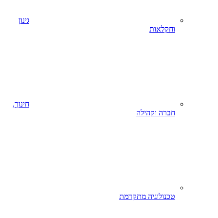
גינון
וחקלאות
חינוך,
חברה וקהילה
טכנולוגיה מתקדמת