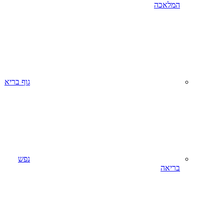
המלאכה
גוף בריא
נפש
בריאה