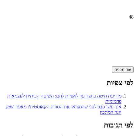
48
עוד תכנים
לפי צפיות
מזריעת חיטה בחצר עד לאפיית לחם: השיטה הביתית לעצמאות
פחמימית
איך עשו סבון לפני שהמציאו את הסודה הקאוסטית? מאפר ושמן.
הנה המתכון
לפי תגובות