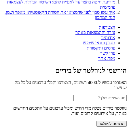
מזריעת חיטה בחצר עד לאפיית לחם: השיטה הביתית לעצמאות
פחמימית
איך עשו סבון לפני שהמציאו את הסודה הקאוסטית? מאפר ושמן.
הנה המתכון
הצטרפות
עזרה והתמצאות באתר
אודותינו
תקנון ותנאי שימוש
פרסים ותקשורת
צרו קשר
מפת אתר
הירשמו לניוזלטר של בידיים
הצטרפו עכשיו ל-4000 רשומים, הצטרפו וקבלו עדכונים על כל מה
שחשוב
ניוזלטר בידיים נשלח מדי חודש ומכיל עדכונים על התכנים החדשים
באתר, על אירועים קרובים ועוד.