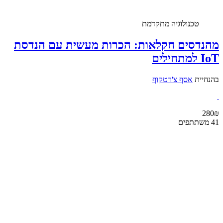
טכנולוגיה מתקדמת
מהנדסים חקלאות: הכרות מעשית עם הנדסת
IoT למתחילים
בהנחיית
אסף צ'רטקוף
280₪
41 משתתפים