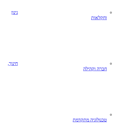
גינון
וחקלאות
חינוך,
חברה וקהילה
טכנולוגיה מתקדמת