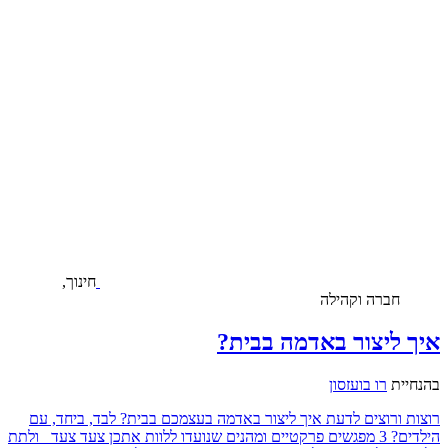
חינוך,
חברה וקהילה
איך ליצור באדמה בבית?
בהנחיית
רו בועזסון
רוצות ורוצים לדעת איך ליצור באדמה בעצמכם בבית? לבד, ביחד, עם
הילדים? 3 מפגשים פרקטיים ומהנים שנועדו ללוות אתכן צעד צעד ולתת