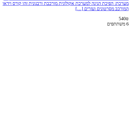
מערכת: הפיכת הגינה למערכת אקולוגית מורכבת ורבגונית זהו קורס וידאו
המורכב מסרטונים ועזרים […]
540₪
6 משתתפים