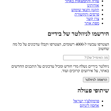
עזרה והתמצאות באתר
אודותינו
תקנון ותנאי שימוש
פרסים ותקשורת
צרו קשר
מפת אתר
הירשמו לניוזלטר של בידיים
הצטרפו עכשיו ל-4000 רשומים, הצטרפו וקבלו עדכונים על כל מה
שחשוב
ניוזלטר בידיים נשלח מדי חודש ומכיל עדכונים על התכנים החדשים
באתר, על אירועים קרובים ועוד.
שיתופי פעולה
פרמקלצ'ר ישראל
אחסון לינוקס