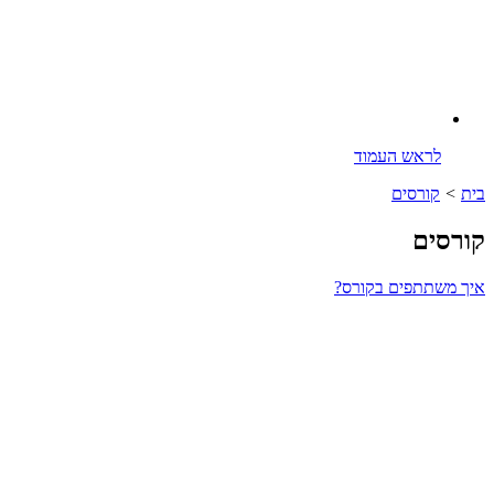
לראש העמוד
בית
>
קורסים
קורסים
איך משתתפים בקורס?