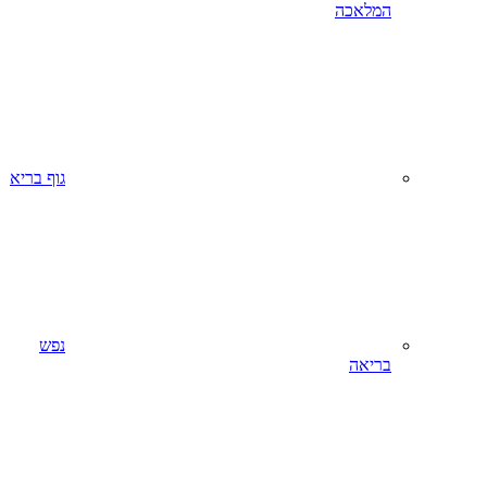
המלאכה
גוף בריא
נפש
בריאה