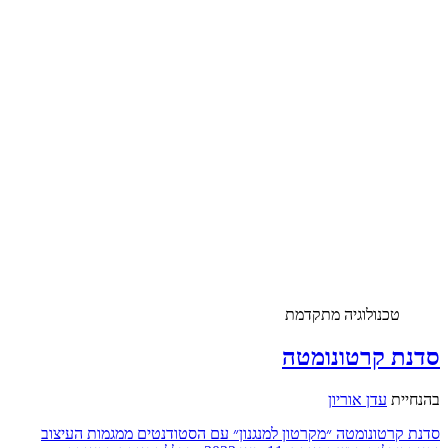
טכנולוגיה מתקדמת
סדנת קרטונומטה
בהנחיית
עדן אוריון
סדנת קרטונומטה ״מקרטון למנגנון״ עם הסטודנטים ממגמות העיצוב