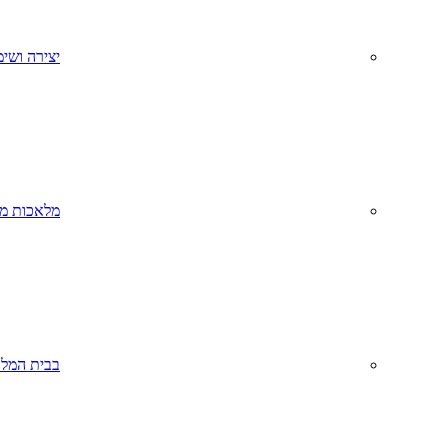
יצירה ושימ
מלאכות מס
בבית המל