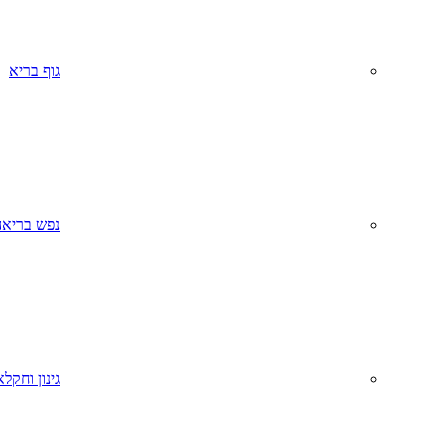
גוף בריא
נפש בריאה
גינון וחקל