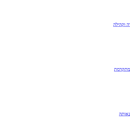
ה וקהילה
 מתקדמת
נאותה