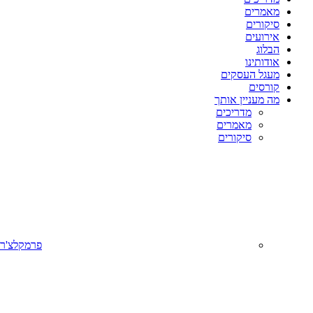
מאמרים
סיקורים
אירועים
הבלוג
אודותינו
מעגל העסקים
קורסים
מה מעניין אותך
מדריכים
מאמרים
סיקורים
פרמקלצ'ר