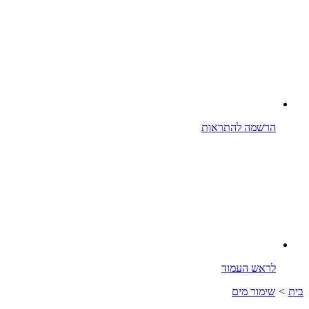
הרשמה להתראות
לראש העמוד
בית
>
שימור מים