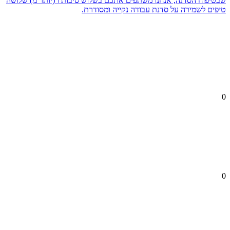
שבטיפוח הסדנה, אנחנו משתפים אתכם בשלוש סיבות ו (יותר מ) שלושה
טיפים לשמירה על סדנת עבודה נקייה ומסודרת.
0
0