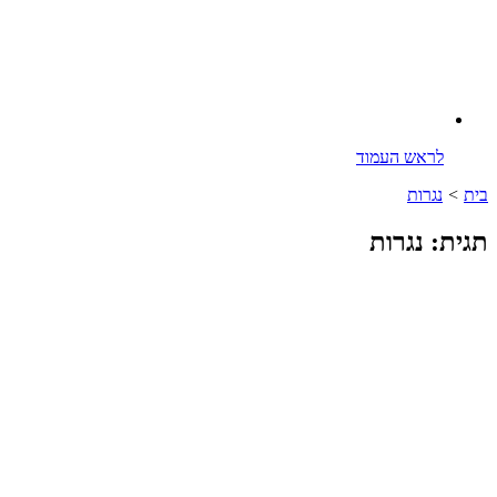
לראש העמוד
בית
>
נגרות
תגית: נגרות