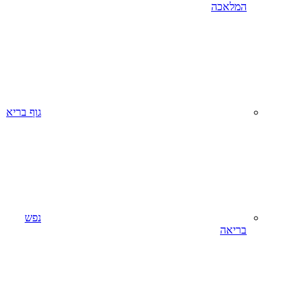
המלאכה
גוף בריא
נפש
בריאה