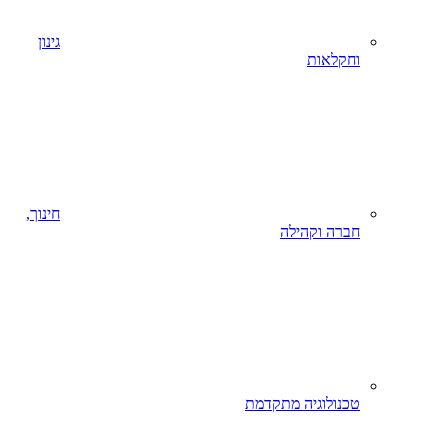
גינון
וחקלאות
חינוך,
חברה וקהילה
טכנולוגיה מתקדמת