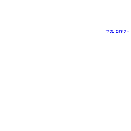
- קידום עסקי