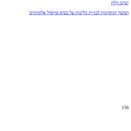
יעקב גילת
המשך הניסיונות לבניית כליבות על בסיס פרופיל אלומיניום
156