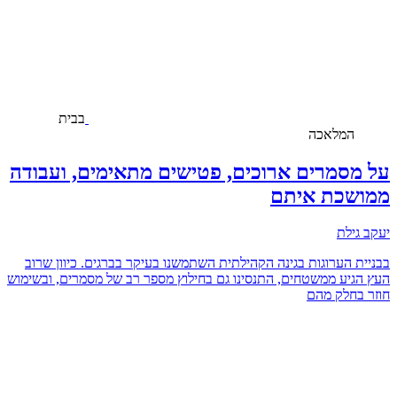
בבית
המלאכה
על מסמרים ארוכים, פטישים מתאימים, ועבודה
ממושכת איתם
יעקב גילת
בבניית הערוגות בגינה הקהילתית השתמשנו בעיקר בברגים. כיוון שרוב
העץ הגיע ממשטחים, התנסינו גם בחילוץ מספר רב של מסמרים, ובשימוש
חוזר בחלק מהם