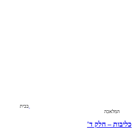
בבית
המלאכה
כליבות – חלק ד'