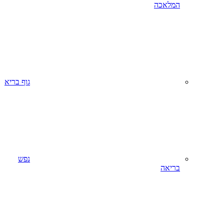
המלאכה
גוף בריא
נפש
בריאה