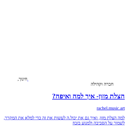
חינוך,
חברה וקהילה
הצלת מזון- איך למה ואיפה?
rachel.music.art
למה הצלת מזון, ואיך גם את יכול.ה לעשות את זה כדי למלא את המקרר,
לשמור על הסביבה ולמנוע בזבוז