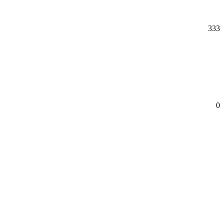
333
0