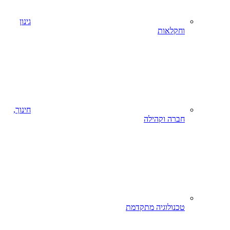
גינון
וחקלאות
חינוך,
חברה וקהילה
טכנולוגיה מתקדמת