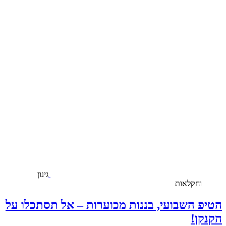
גינון
וחקלאות
הטיפ השבועי, בננות מכוערות – אל תסתכלו על
הקנקן!