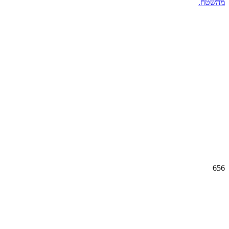
מהשטח.
656