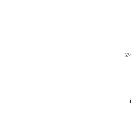
574
1