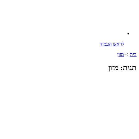
לראש העמוד
בית
>
מזון
תגית: מזון