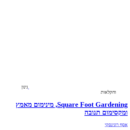
גינון
וחקלאות
Square Foot Gardening, מינימום מאמץ
ומקסימום תנובה
אסף רוגינסקי