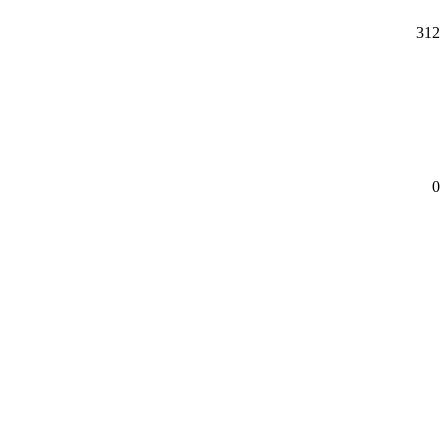
312
0