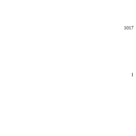
1017
1