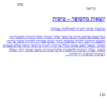
נפש
בריאה
יוצאות מהסופר – טיסות
עץבעיר מרכז ידע חי לאקולוגיה עמוקה
בכל פעם נפרסם מידע על מוצר אחד הנבחר מסל הקניות הסטנדרטי
והפעם הרחבנו לקניה שהפכה בתוך שנים ספורות ללהיות ומוצר צריכה
בסיסי. נשאל האם אנחנו בכלל צריכות לקנות כרטיסי טיסה שלוש פעמים
בשנה, נעלה רעיונות לחופשות אלטרנטיביות בקצב אנושי יותר ונעלה
רעיונות לטיסות רדיקליות…
110