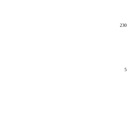
230
5