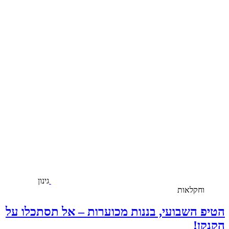
גינון
וחקלאות
הטיפ השבועי, בננות מכוערות – אל תסתכלו על
הקנקן!