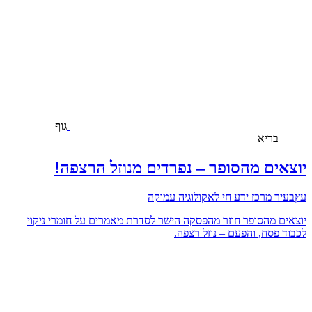
גוף
בריא
יוצאים מהסופר – נפרדים מנוזל הרצפה!
עץבעיר מרכז ידע חי לאקולוגיה עמוקה
יוצאים מהסופר חוזר מהפסקה הישר לסדרת מאמרים על חומרי ניקוי
לכבוד פסח, והפעם – נוזל רצפה.