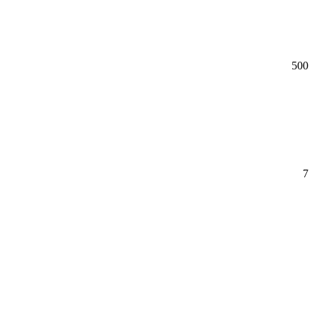
500
7