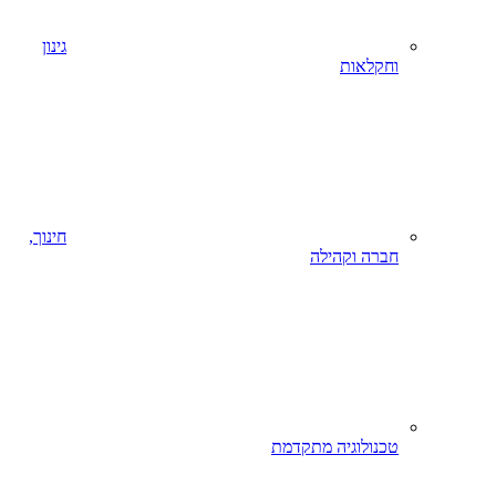
גינון
וחקלאות
חינוך,
חברה וקהילה
טכנולוגיה מתקדמת