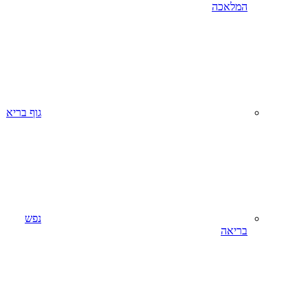
המלאכה
גוף בריא
נפש
בריאה