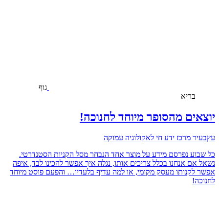
גוף
בריא
יוצאים מהסופר מיוחד לחנוכה!
עץבעיר מרכז ידע חי לאקולוגיה עמוקה
כל שבוע נפרסם מידע על מוצר אחד הנבחר מסל הקניות הסטנדרטי.
נשאל אם אנחנו בכלל צריכים אותו, נגלה איך אפשר להכינו לבד, איפה
אפשר לקנותו מעסק מקומי, או למה עדיף בלעדיו… והפעם פוסט מיוחד
לחנוכה!