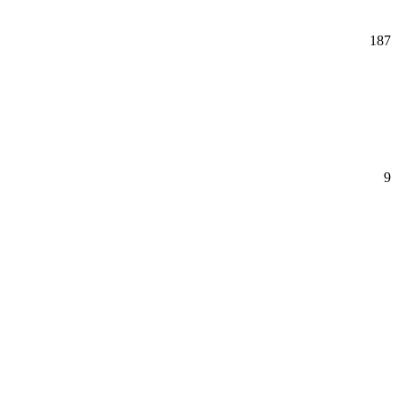
187
9