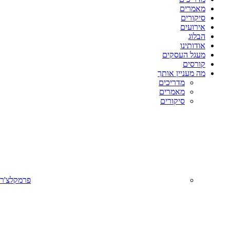
מאמרים
סיקורים
אירועים
הבלוג
אודותינו
מעגל העסקים
קורסים
מה מעניין אותך
מדריכים
מאמרים
סיקורים
פרמקלצ'ר