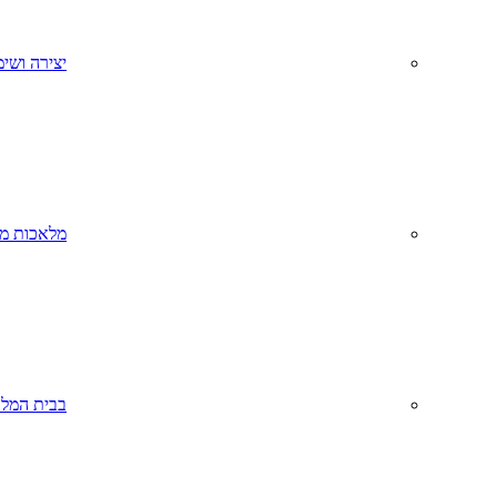
יצירה ושימ
מלאכות מס
בבית המל