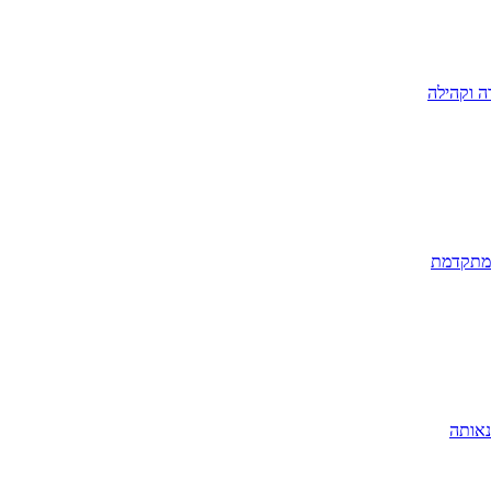
ה וקהילה
 מתקדמת
נאותה