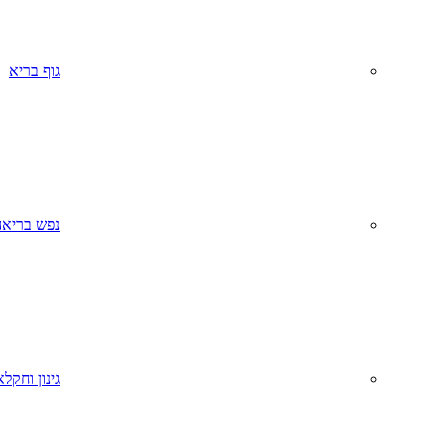
גוף בריא
נפש בריאה
גינון וחקל