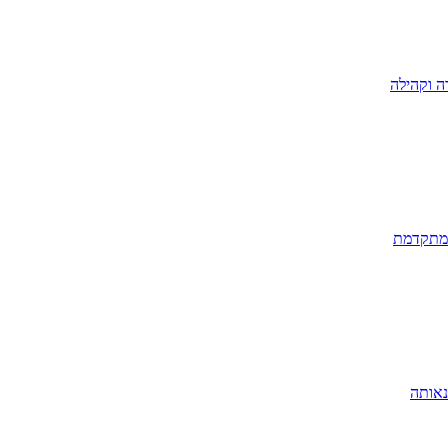
ה וקהילה
 מתקדמת
נאותה