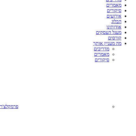
מאמרים
סיקורים
אירועים
הבלוג
אודותינו
מעגל העסקים
קורסים
מה מעניין אותך
מדריכים
מאמרים
סיקורים
פרמקלצ'ר