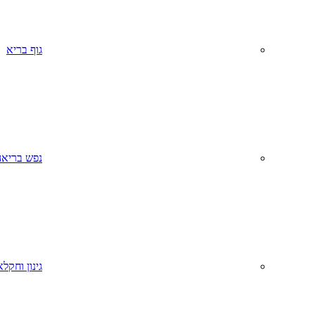
גוף בריא
נפש בריאה
גינון וחקל