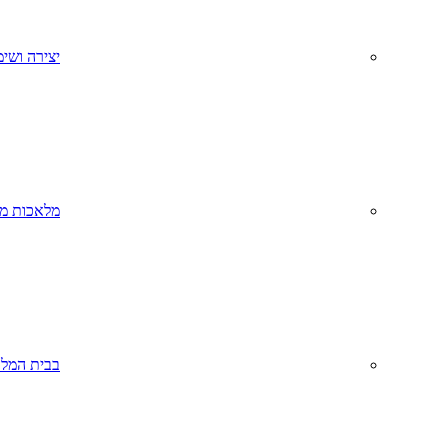
יצירה ושימ
מלאכות מס
בבית המל