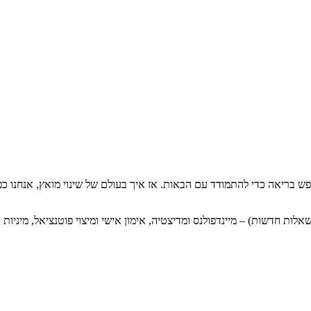
ם לנפש בריאה כדי להתמודד עם הבאות. אז איך בעולם של שינוי מואץ, אנחנו
לות חדשות) – מיינדפולנס ומדיצטיה, אימון אישי ומיצוי פוטנציאל, מיניו