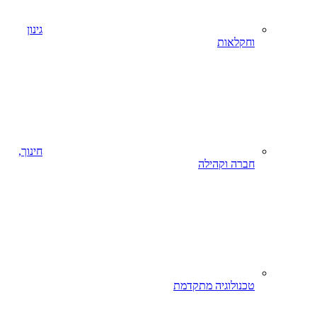
גינון
וחקלאות
חינוך,
חברה וקהילה
טכנולוגיה מתקדמת