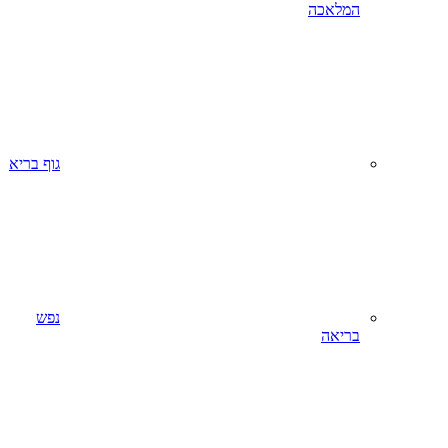
המלאכה
גוף בריא
נפש
בריאה