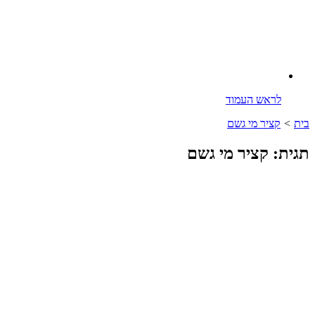
לראש העמוד
בית
>
קציר מי גשם
תגית: קציר מי גשם