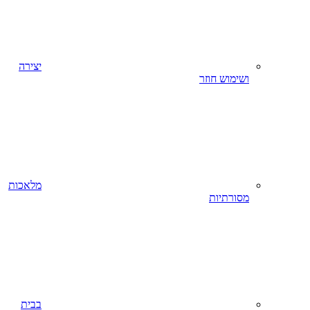
יצירה
ושימוש חוזר
מלאכות
מסורתיות
בבית