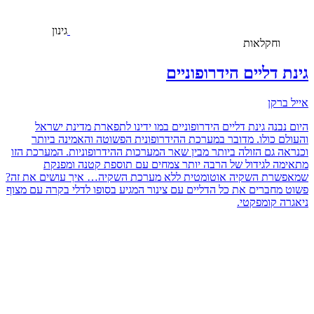
גינון
וחקלאות
גינת דליים הידרופוניים
אייל ברקן
היום נבנה גינת דליים הידרופוניים במו ידינו לתפארת מדינת ישראל
והעולם כולו. מדובר במערכת ההידרופונית הפשוטה והאמינה ביותר
וכנראה גם הזולה ביותר מבין שאר המערכות ההידרופוניות. המערכת הזו
מתאימה לגידול של הרבה יותר צמחים עם תוספת קטנה ומפנקת
שמאפשרת השקיה אוטומטית ללא מערכת השקיה… איך עושים את זה?
פשוט מחברים את כל הדליים עם צינור המגיע בסופו לדלי בקרה עם מצוף
ניאגרה קומפקטי.