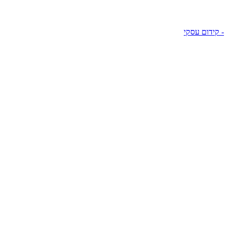
- קידום עסקי