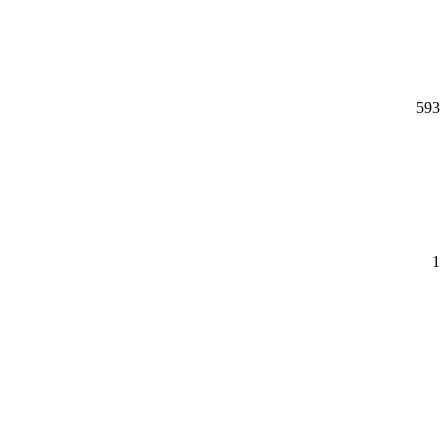
593
1