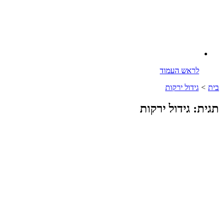
לראש העמוד
בית
>
גידול ירקות
תגית: גידול ירקות