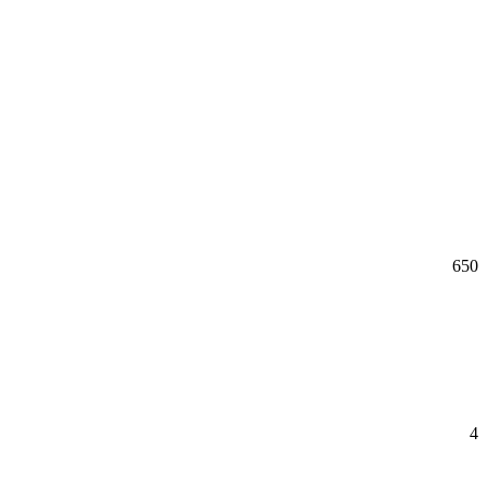
650
4