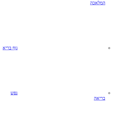
המלאכה
גוף בריא
נפש
בריאה