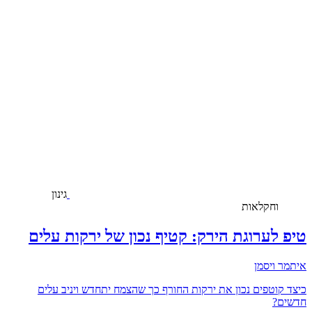
גינון
וחקלאות
טיפ לערוגת הירק: קטיף נכון של ירקות עלים
איתמר ויסמן
כיצד קוטפים נכון את ירקות החורף כך שהצמח יתחדש ויניב עלים
חדשים?