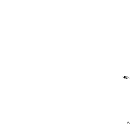
998
6