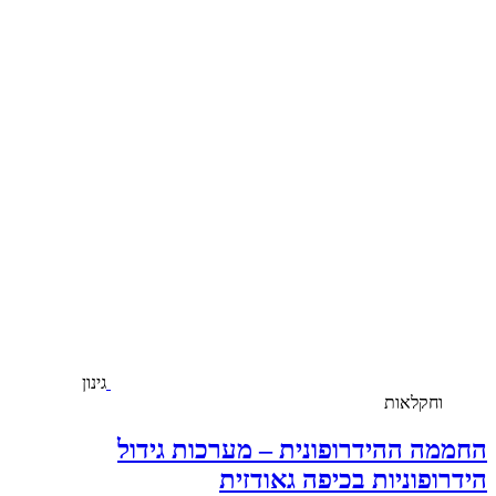
גינון
וחקלאות
החממה ההידרופונית – מערכות גידול
הידרופוניות בכיפה גאודזית