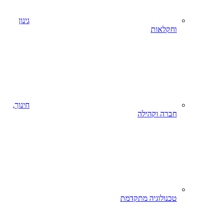
גינון
וחקלאות
חינוך,
חברה וקהילה
טכנולוגיה מתקדמת