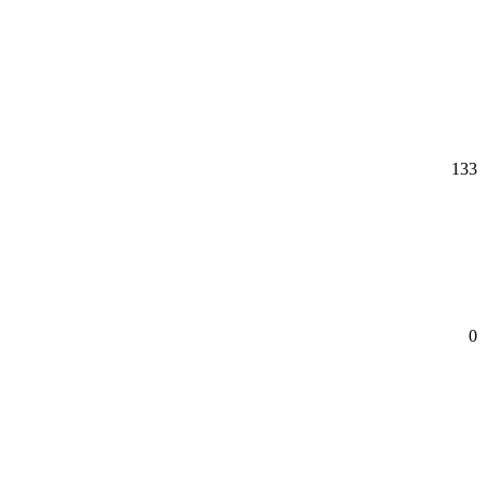
133
0