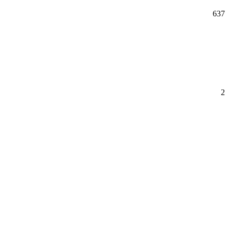
637
2