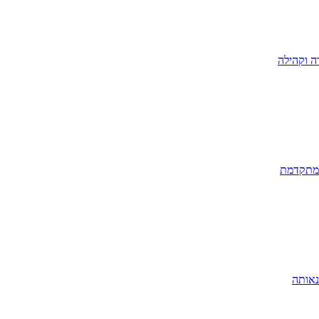
ה וקהילה
 מתקדמת
נאותה