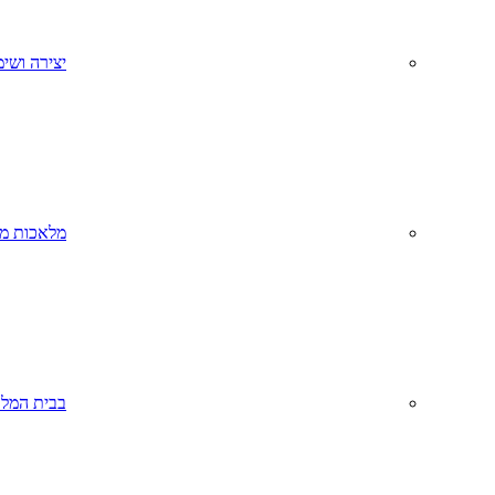
יצירה ושימ
מלאכות מס
בבית המל