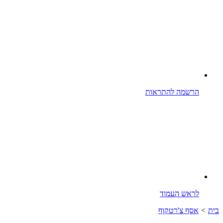
הרשמה להתראות
לראש העמוד
בית
>
אסף צ'רטקוף