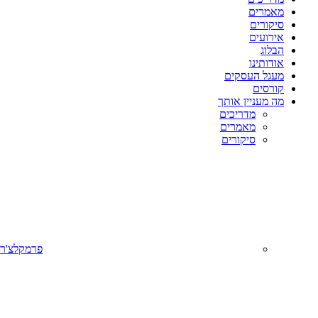
מאמרים
סיקורים
אירועים
הבלוג
אודותינו
מעגל העסקים
קורסים
מה מעניין אותך
מדריכים
מאמרים
סיקורים
פרמקלצ'ר