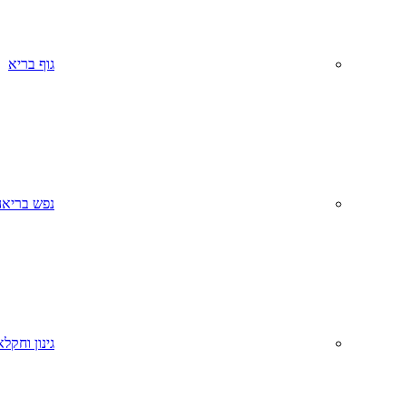
גוף בריא
נפש בריאה
גינון וחקל