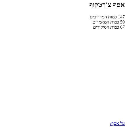
אסף צ'רטקוף
147
כמות המדריכים
59
כמות המאמרים
67
כמות הסיקורים
על אסף: