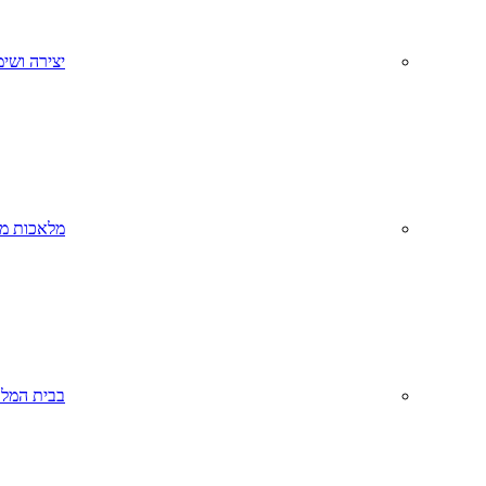
יצירה ושימ
מלאכות מס
בבית המל