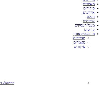
מאמרים
סיקורים
אירועים
הבלוג
אודותינו
מעגל העסקים
קורסים
מה מעניין אותך
מדריכים
מאמרים
סיקורים
פרמקלצ'ר