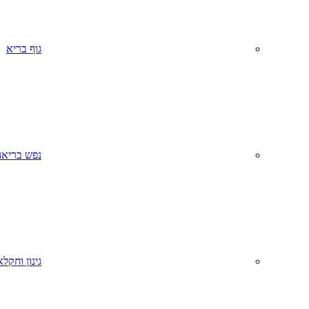
גוף בריא
נפש בריאה
גינון וחקל