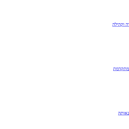
ה וקהילה
 מתקדמת
נאותה