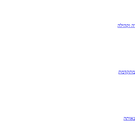
ה וקהילה
 מתקדמת
נאותה