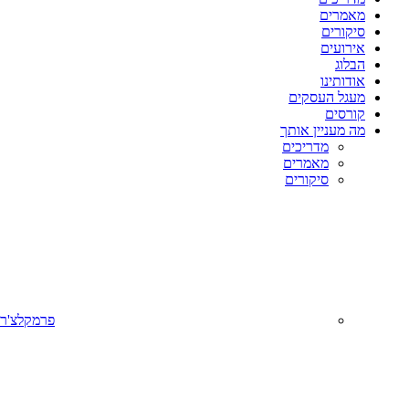
מאמרים
סיקורים
אירועים
הבלוג
אודותינו
מעגל העסקים
קורסים
מה מעניין אותך
מדריכים
מאמרים
סיקורים
פרמקלצ'ר