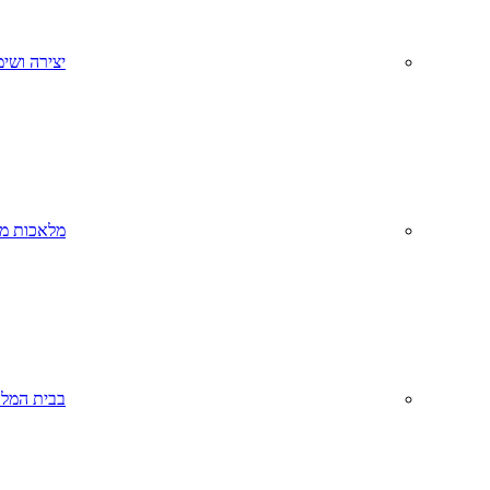
יצירה ושימ
מלאכות מס
בבית המל