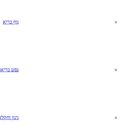
גוף בריא
נפש בריאה
גינון וחקל