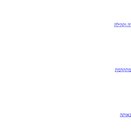
ה וקהילה
 מתקדמת
נאותה