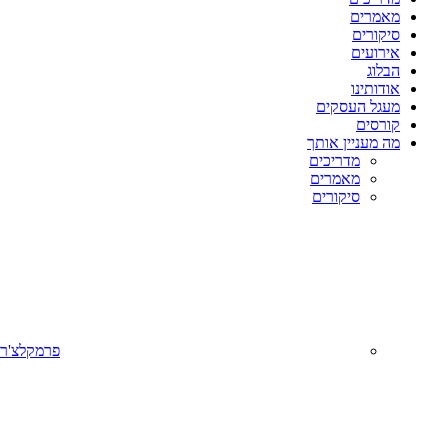
מאמרים
סיקורים
אירועים
הבלוג
אודותינו
מעגל העסקים
קורסים
מה מעניין אותך
מדריכים
מאמרים
סיקורים
פרמקלצ'ר