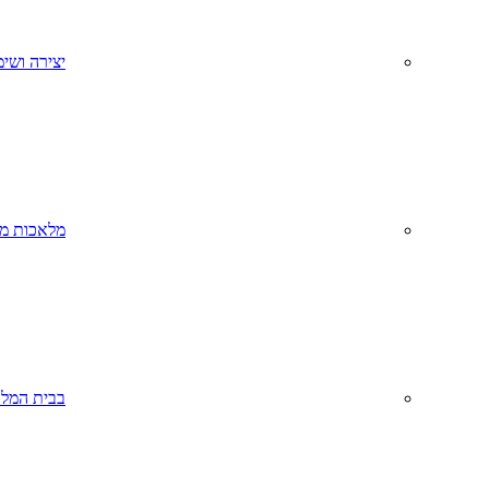
יצירה ושימ
מלאכות מס
בבית המל