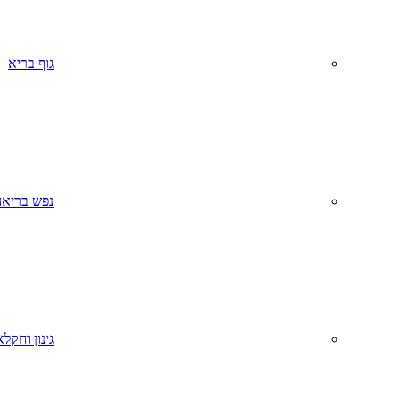
גוף בריא
נפש בריאה
גינון וחקל