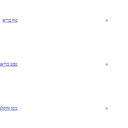
גוף בריא
נפש בריאה
גינון וחקל