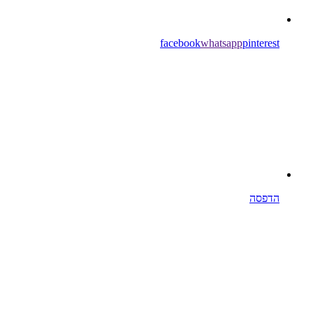
facebook
whatsapp
pinterest
הדפסה