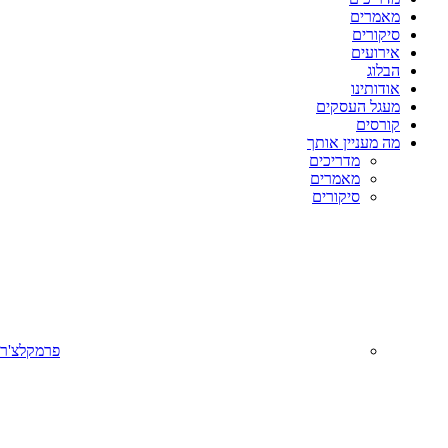
מאמרים
סיקורים
אירועים
הבלוג
אודותינו
מעגל העסקים
קורסים
מה מעניין אותך
מדריכים
מאמרים
סיקורים
פרמקלצ'ר