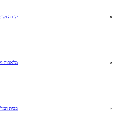
יצירה ושימ
מלאכות מס
בבית המל