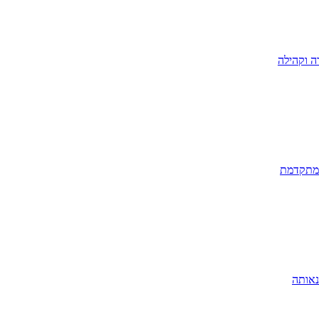
ה וקהילה
 מתקדמת
נאותה