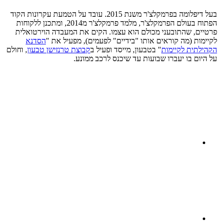
בעל דיפלומה בפרמקלצ'ר משנת 2015. עובד על הטמעת עקרונות הקוד
הפתוח בעולם הפרמקלצ'ר, מלמד פרמקלצ'ר מ2014, ומתכנן ללקוחות
פרטיים, שהתובעני מכולם הוא עצמו. הקים את המעבדה הוירטואלית
לקיימות (מה קוראים אותו "בידיים" לפעמים), מפעיל את "
הסדנא
הקהילתית לקיימות
" בטבעון, מייסד ופעיל ב
קבוצת טרנזישן טבעון
, וחולם
על היום בו יעברו שבועות עד שיכנס לרכב ממונע.