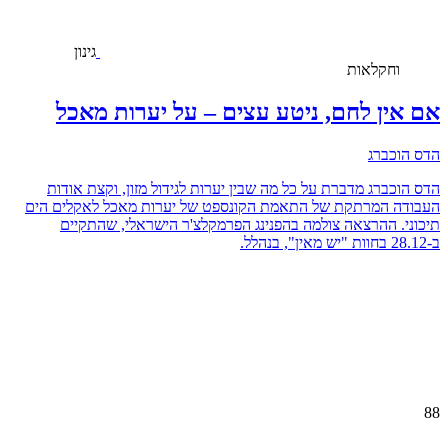
גינון
וחקלאות
אם אין לחם, ניטע עצים – על יערות מאכל
הדס הוכברג
הדס הוכברג מדברת על כל מה שבין יערות לגידול מזון, וקצת אודות
העבודה המרתקת של התאמת הקונספט של יערות מאכל לאקלים הים
תיכוני. ההרצאה צולמה בהפנינג הפרמקלצ'ר הישראלי, שהתקיים
ב-28.12 בחוות "יש מאין", בנהלל.
88