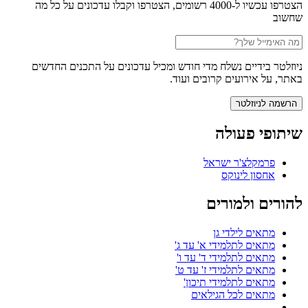
הצטרפו עכשיו ל-4000 רשומים, הצטרפו וקבלו עדכונים על כל מה
שחשוב
ניוזלטר בידיים נשלח מדי חודש ומכיל עדכונים על התכנים החדשים
באתר, על אירועים קרובים ועוד.
שיתופי פעולה
פרמקלצ'ר ישראל
אחסון לינוקס
להורים ולמורים
מתאים לילדי גן
מתאים לתלמידי א' עד ג'
מתאים לתלמידי ד' עד ו'
מתאים לתלמידי ז' עד ט'
מתאים לתלמידי תיכון'
מתאים לכל הגילאים
---