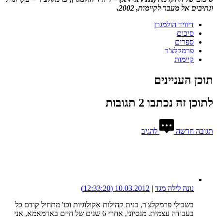
ונתיבים אל מעבר לקיימות, 2002.
דיוויד הולמגרן
סיכום
ספרים
פרמקלצ'ר
קיימות
תוכן העניינים
לתוכן זה נכתבו 2 תגובות
תגובה חדשה
להגיב
נונה לילה מגד
|
10.03.2012
(12:33:20)
בשבילי פרמקלצ'ר, בנית קהילות אקולוגיות וכו' מתחיל קודם כל
בעבודה עצמית. מנסיוני, אחרי 6 שנים של חיים באדמאמא, אני