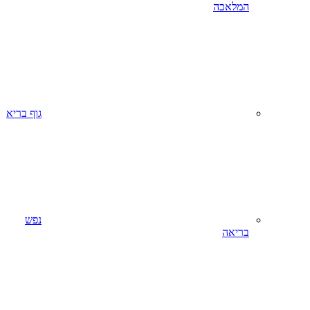
המלאכה
גוף בריא
נפש
בריאה