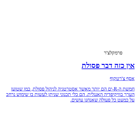
פרמקלצ'ר
אין כזה דבר פסולת
אסף צ'רטקוף
חמשת ה-R-ים הם יותר מאשר אסטרטגיה לניהול פסולת, כמו שטוען
הערך בוויקיפדיה האנגלית. הם כלי תכנוני שניתן לעשות בו שימוש נרחב
על כמעט כל פעולה שאנחנו עושים.