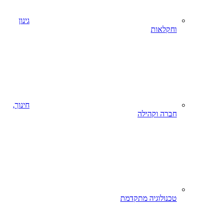
גינון
וחקלאות
חינוך,
חברה וקהילה
טכנולוגיה מתקדמת