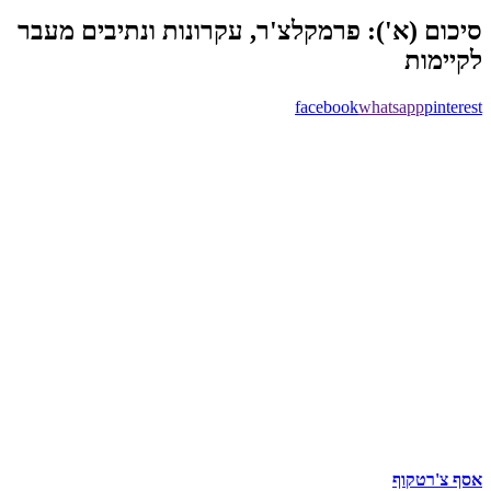
סיכום (א'): פרמקלצ'ר, עקרונות ונתיבים מעבר
לקיימות
facebook
whatsapp
pinterest
אסף צ'רטקוף