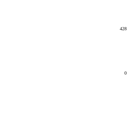
428
0