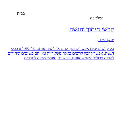
בבית
המלאכה
קרשי חיתוך והגשה
יעקב גילת
על קרשים יפים אפשר לחתוך לחם או להניח אותם על השולחן ככלי
הגשה. אפשר להכין קרשים כאלה משאריות עץ, הם פשוטים ומהירים
להכנה ויכולים לשמש אותנו, או שניתן אותם מתנה לחברים