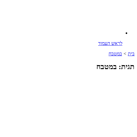
לראש העמוד
בית
>
במטבח
תגית: במטבח