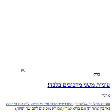
גוף
בריא
עוגיות משני מרכיבים בלבד!
ארניו
עוגיות שכל כך קל להכין, המרכיבים לרוב זמינים בבית, לכל עת וארוחה
(או בין ארוחות) וגם בריא למדי (אם לא מוסיפים להם שחיתויות)