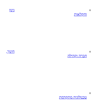
גינון
וחקלאות
חינוך,
חברה וקהילה
טכנולוגיה מתקדמת