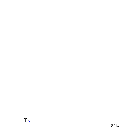
גוף
בריא