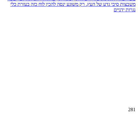
משבצות סיבי גדע של העץ. רק משוגע ינסה להכין לוח כזה בעזרת כלי
נגרות ידניים
281