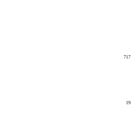
717
19