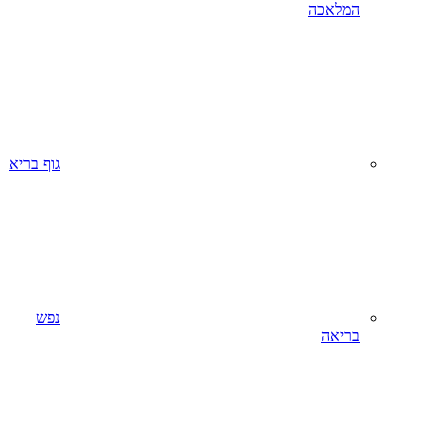
המלאכה
גוף בריא
נפש
בריאה