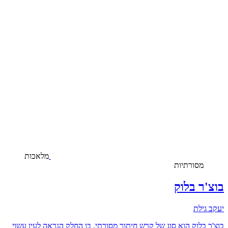
מלאכות
מסורתיות
בוצ'ר בלוק
יעקב גילת
בוצ'ר בלוק הוא סוג של קרש חיתוך מסורתי, בו החלק הנראה לעין עשוי