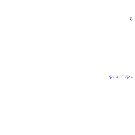
8
- קידום עסקי