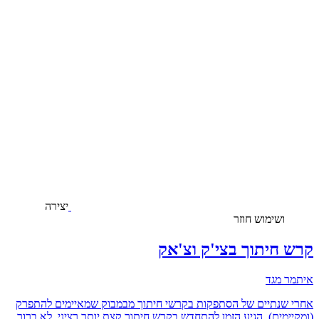
יצירה
ושימוש חוזר
קרש חיתוך בצי'ק וצ'אק
איתמר מגד
אחרי שנתיים של הסתפקות בקרשי חיתוך מבמבוק שמאיימים להתפרק
(ומקיימים), הגיע הזמן להתחדש בקרש חיתוך קצת יותר רציני. לא ברור