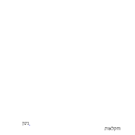
גינון
וחקלאות