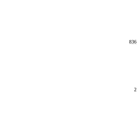
836
2