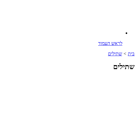
לראש העמוד
בית
>
שתילים
שתילים