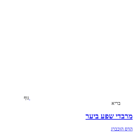
גוף
בריא
מרבדי שפע ביער
הדס הוכברג