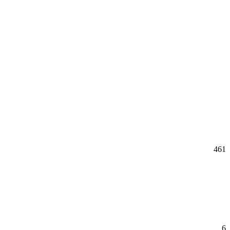
461
6