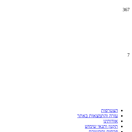
367
7
הצטרפות
עזרה והתמצאות באתר
אודותינו
תקנון ותנאי שימוש
פרסים ותקשורת