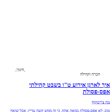
חינוך,
חברה וקהילה
איך לארגן אירוע ט"ו בשבט קהילתי
אפס-פסולת
נגה צ'רטקוף
טוב, לא אפס-פסולת במאה אחוז, כי זה ממש קשה עדיין, אבל שואף