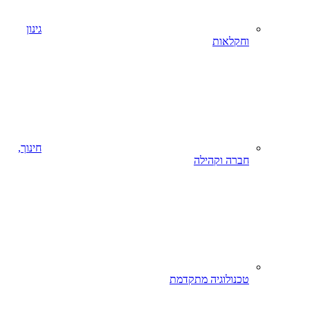
גינון
וחקלאות
חינוך,
חברה וקהילה
טכנולוגיה מתקדמת