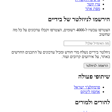
צרו קשר
מפת אתר
הירשמו לניוזלטר של בידיים
הצטרפו עכשיו ל-4000 רשומים, הצטרפו וקבלו עדכונים על כל מה
שחשוב
ניוזלטר בידיים נשלח מדי חודש ומכיל עדכונים על התכנים החדשים
באתר, על אירועים קרובים ועוד.
שיתופי פעולה
פרמקלצ'ר ישראל
אחסון לינוקס
להורים ולמורים