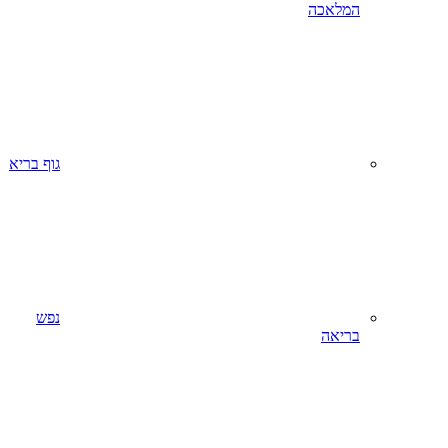
המלאכה
גוף בריא
נפש
בריאה