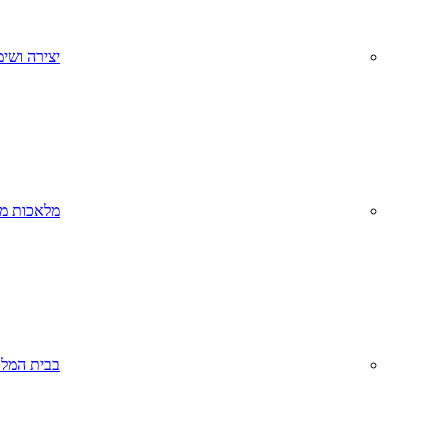
יצירה ושימ
מלאכות מס
בבית המל