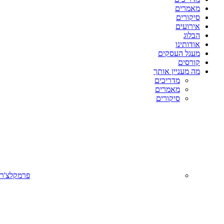
מאמרים
סיקורים
אירועים
הבלוג
אודותינו
מעגל העסקים
קורסים
מה מעניין אותך
מדריכים
מאמרים
סיקורים
פרמקלצ'ר