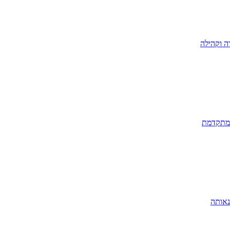
ה וקהילה
 מתקדמת
נאותה