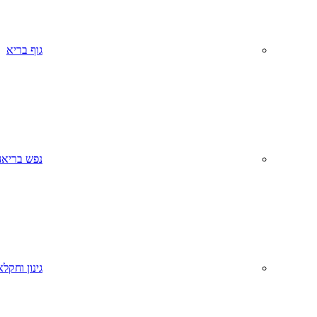
גוף בריא
נפש בריאה
גינון וחקל