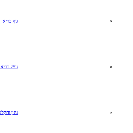
גוף בריא
נפש בריאה
גינון וחקל