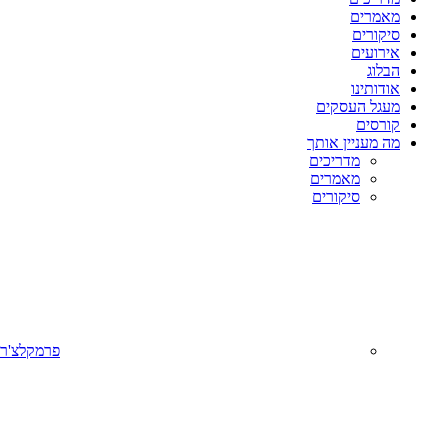
מאמרים
סיקורים
אירועים
הבלוג
אודותינו
מעגל העסקים
קורסים
מה מעניין אותך
מדריכים
מאמרים
סיקורים
פרמקלצ'ר