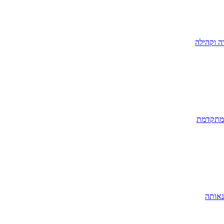
ה וקהילה
 מתקדמת
נאותה