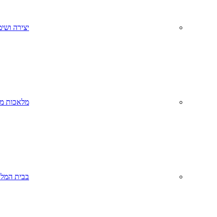
יצירה ושימ
מלאכות מס
בבית המל