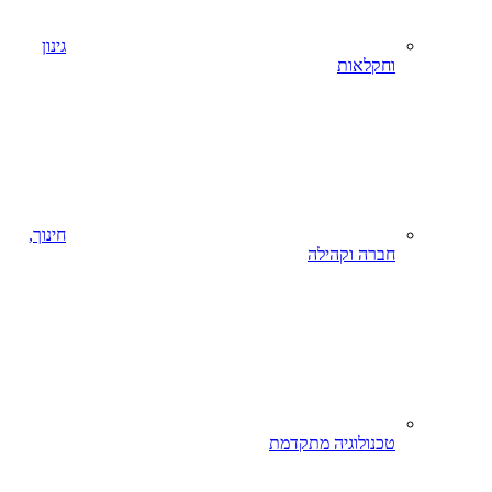
גינון
וחקלאות
חינוך,
חברה וקהילה
טכנולוגיה מתקדמת