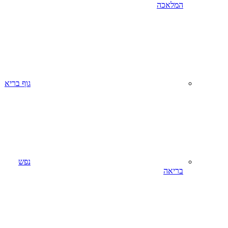
המלאכה
גוף בריא
נפש
בריאה