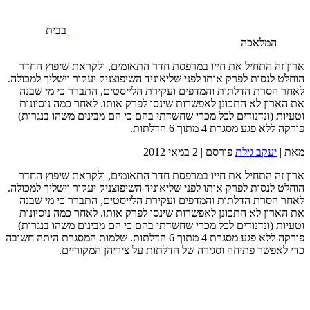
בבית
המלאכה
ארון זה התחיל את חייו במרפסת חדר התאומים, ולקראת שיפוץ החדר
הוחלט לנסות לפרק אותו לפני שליאוניד השיפוצניק יעקור וישליך למכולה.
לאחר הסרת הדלתות והמדפים ועקירת הלייסטים, התברר כי מי שבנה
את הארון לא התכונן לאפשרות שינסו לפרק אותו. לאחר כמה ניסיונות
וטעיות (ונדנודים לכל מכרי שחשדתי בהם כי הם מבינים משהו בנגרות)
פורקה ללא פגע מסגרת 4 מתוך 6 הדלתות.
מאת |
יעקב גילת
פורסם |
2 במאי 2012
ארון זה התחיל את חייו במרפסת חדר התאומים, ולקראת שיפוץ החדר
הוחלט לנסות לפרק אותו לפני שליאוניד השיפוצניק יעקור וישליך למכולה.
לאחר הסרת הדלתות והמדפים ועקירת הלייסטים, התברר כי מי שבנה
את הארון לא התכונן לאפשרות שינסו לפרק אותו. לאחר כמה ניסיונות
וטעיות (ונדנודים לכל מכרי שחשדתי בהם כי הם מבינים משהו בנגרות)
פורקה ללא פגע מסגרת 4 מתוך 6 הדלתות. שלמות המסגרת היתה חשובה
כדי לאפשר פתיחה וסגירה של הדלתות על ציריהן המקוריים.