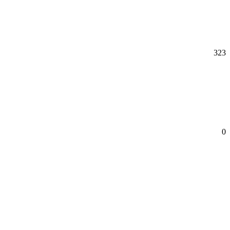
323
0