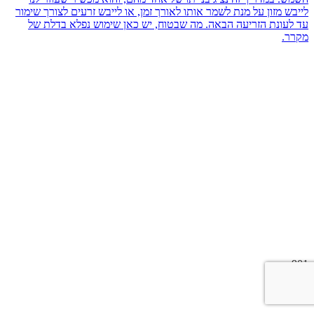
לייבש מזון על מנת לשמר אותו לאורך זמן, או לייבש זרעים לצורך שימור
עד לעונת הזריעה הבאה. מה שבטוח, יש כאן שימוש נפלא בדלת של
מקרר.
901