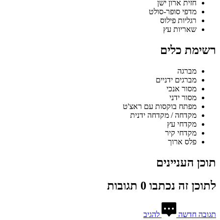
חזית ארון ישן
מדפי סופר-סולט
רגליות פילוס
שאריות עץ
רשימת כלים
מברגה
מברגים ידניים
מסור אנכי
מסור ידני
מפתח בוקסות עם ראצ'ט
מקדחה / מקדחה ידנית
מקדחי עץ
מקדחי קיר
פלס ארוך
תוכן העניינים
לתוכן זה נכתבו 0 תגובות
תגובה חדשה
להגיב