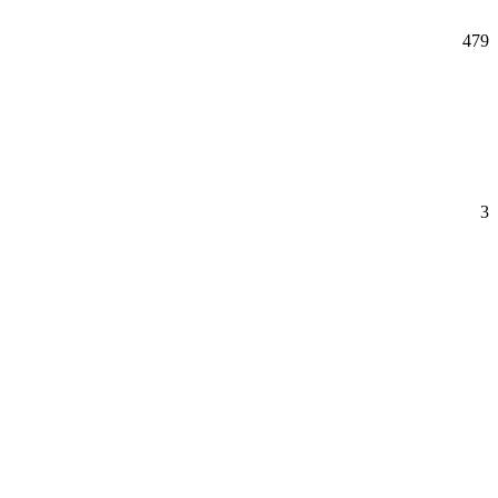
479
3