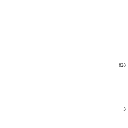
828
3