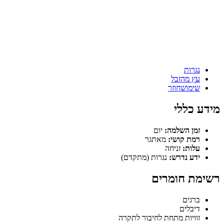
נגרות
עץ מהזבל
שימושחוזר
מידע כללי
זמן השלמה:
יום
רמת קושי:
מאתגר
עלות:
זניחה
ידע נדרש:
נגרות (מתקדם)
רשימת חומרים
ברגים
דיבלים
זוויות מתחת לחיבור לתקרה