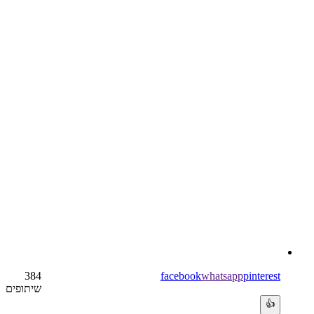
384
facebook
whatsapp
pinterest
שיתופים
👍