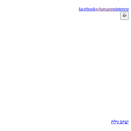
facebook
whatsapp
pinterest
👍
יעקב גילת