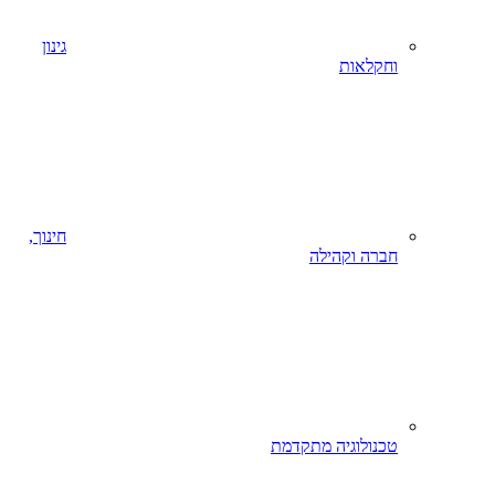
גינון
וחקלאות
חינוך,
חברה וקהילה
טכנולוגיה מתקדמת