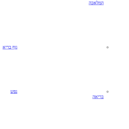
המלאכה
גוף בריא
נפש
בריאה