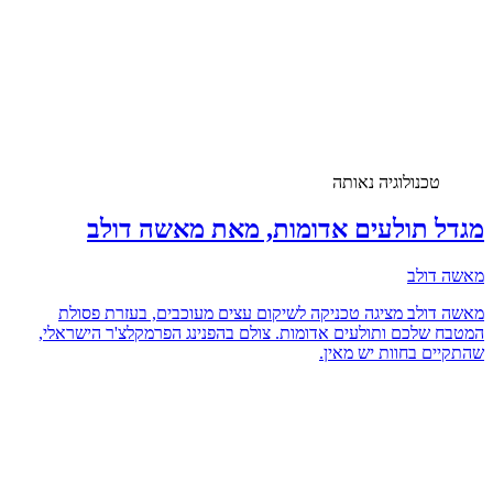
טכנולוגיה נאותה
מגדל תולעים אדומות, מאת מאשה דולב
מאשה דולב
מאשה דולב מציגה טכניקה לשיקום עצים מעוכבים, בעזרת פסולת
המטבח שלכם ותולעים אדומות. צולם בהפנינג הפרמקלצ'ר הישראלי,
שהתקיים בחוות יש מאין.