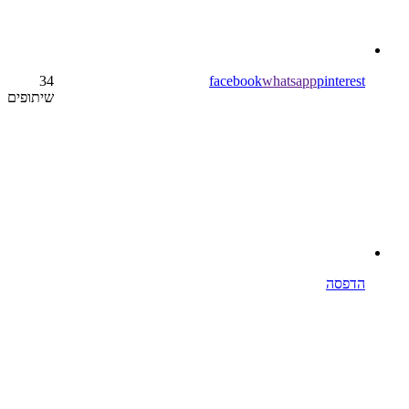
34
facebook
whatsapp
pinterest
שיתופים
הדפסה