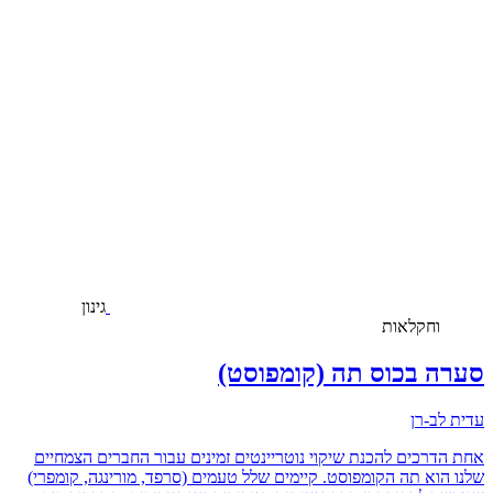
גינון
וחקלאות
סערה בכוס תה (קומפוסט)
עדית לב-רן
אחת הדרכים להכנת שיקוי נוטריינטים זמינים עבור החברים הצמחיים
שלנו הוא תה הקומפוסט. קיימים שלל טעמים (סרפד, מורינגה, קומפרי)