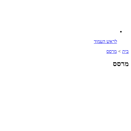
לראש העמוד
בית
>
מרסס
מרסס