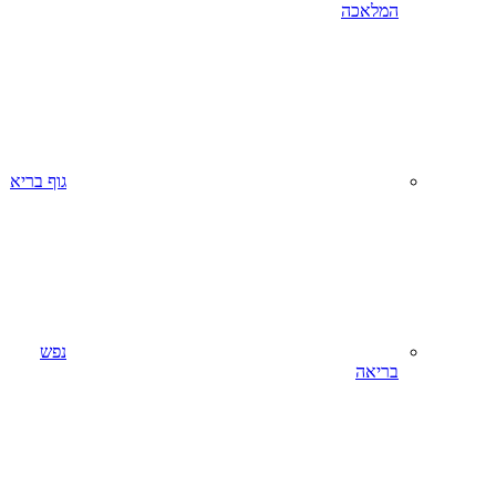
המלאכה
גוף בריא
נפש
בריאה