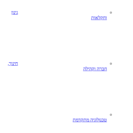
גינון
וחקלאות
חינוך,
חברה וקהילה
טכנולוגיה מתקדמת