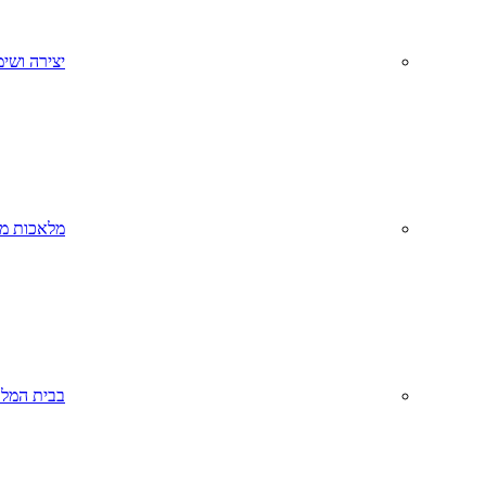
יצירה ושימ
מלאכות מס
בבית המל