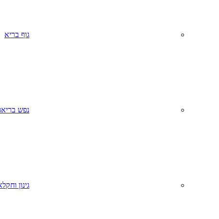
גוף בריא
נפש בריאה
גינון וחקל