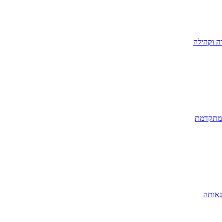
ה וקהילה
 מתקדמת
נאותה