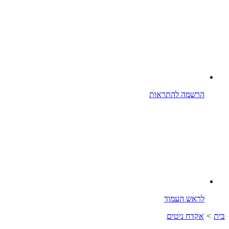
הרשמה להתראות
לראש העמוד
בית
>
אקדח ניטים