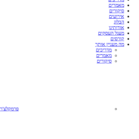
מאמרים
סיקורים
אירועים
הבלוג
אודותינו
מעגל העסקים
קורסים
מה מעניין אותך
מדריכים
מאמרים
סיקורים
פרמקלצ'ר