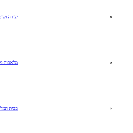
יצירה ושימ
מלאכות מס
בבית המל