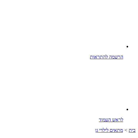
הרשמה להתראות
לראש העמוד
בית
>
מתאים לילדי גן