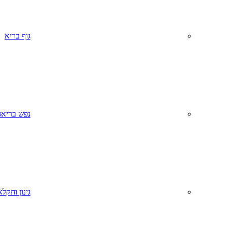
גוף בריא
נפש בריאה
גינון וחקל