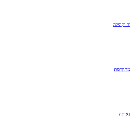
ה וקהילה
 מתקדמת
נאותה