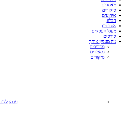
מאמרים
סיקורים
אירועים
הבלוג
אודותינו
מעגל העסקים
קורסים
מה מעניין אותך
מדריכים
מאמרים
סיקורים
פרמקלצ'ר