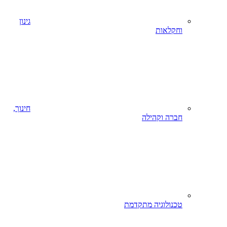
גינון
וחקלאות
חינוך,
חברה וקהילה
טכנולוגיה מתקדמת