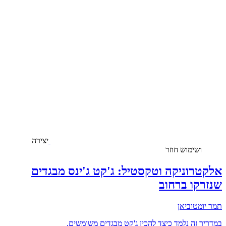
יצירה
ושימוש חוזר
אלקטרוניקה וטקסטיל: ג'קט ג'ינס מבגדים
שנזרקו ברחוב
תמר יומטוביאן
במדריך זה נלמד כיצד להכין ג'קט מבגדים משומשים.