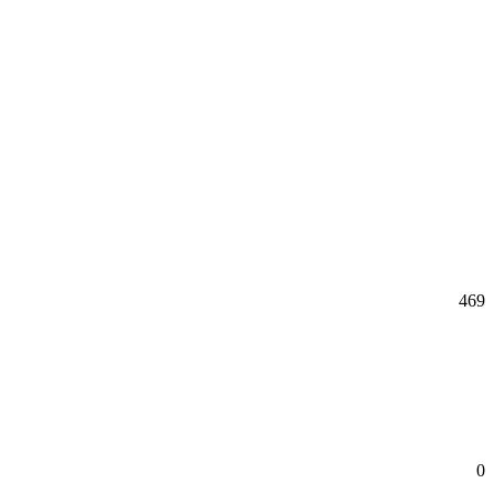
469
0