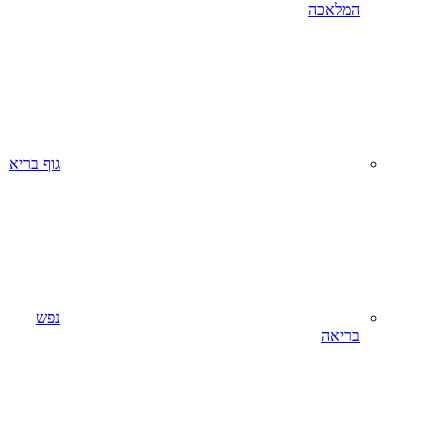
המלאכה
גוף בריא
נפש
בריאה