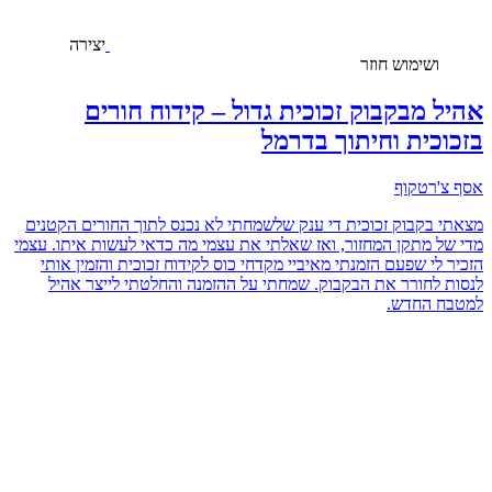
יצירה
ושימוש חוזר
אהיל מבקבוק זכוכית גדול – קידוח חורים
בזכוכית וחיתוך בדרמל
אסף צ'רטקוף
מצאתי בקבוק זכוכית די ענק שלשמחתי לא נכנס לתוך החורים הקטנים
מדי של מתקן המחזור, ואז שאלתי את עצמי מה כדאי לעשות איתו. עצמי
הזכיר לי שפעם הזמנתי מאיביי מקדחי כוס לקידוח זכוכית והזמין אותי
לנסות לחורר את הבקבוק. שמחתי על ההזמנה והחלטתי לייצר אהיל
למטבח החדש.