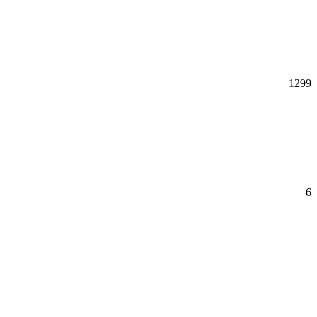
1299
6