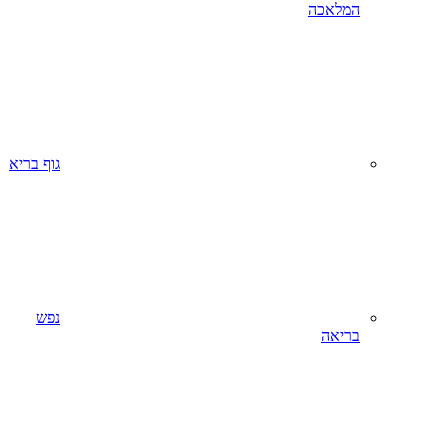
המלאכה
גוף בריא
נפש
בריאה