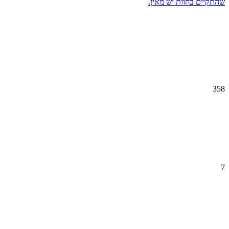
שהתקיים בחוות יש מאין.
358
7