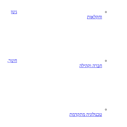
גינון
וחקלאות
חינוך,
חברה וקהילה
טכנולוגיה מתקדמת