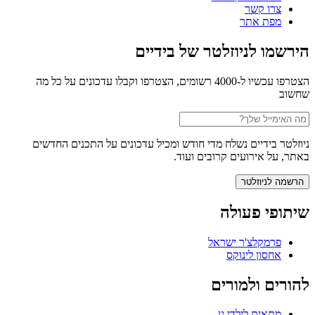
צרו קשר
מפת אתר
הירשמו לניוזלטר של בידיים
הצטרפו עכשיו ל-4000 רשומים, הצטרפו וקבלו עדכונים על כל מה
שחשוב
ניוזלטר בידיים נשלח מדי חודש ומכיל עדכונים על התכנים החדשים
באתר, על אירועים קרובים ועוד.
שיתופי פעולה
פרמקלצ'ר ישראל
אחסון לינוקס
להורים ולמורים
מתאים לילדי גן