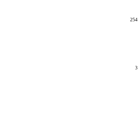
254
3