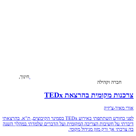
חינוך,
חברה וקהילה
צרכנות מקומית בהרצאת TEDx
אורי מאיר-צ'יזיק
לפני כחודש השתתפתי באירוע TEDx בסמינר הקיבוצים, ת"א. בהרצאתי
דיברתי על חשיבות הצריכה המקומית ועל הדברים שלמדתי במהלך השנה
בה צרכתי אך ורק מזון מגידול מקומי.