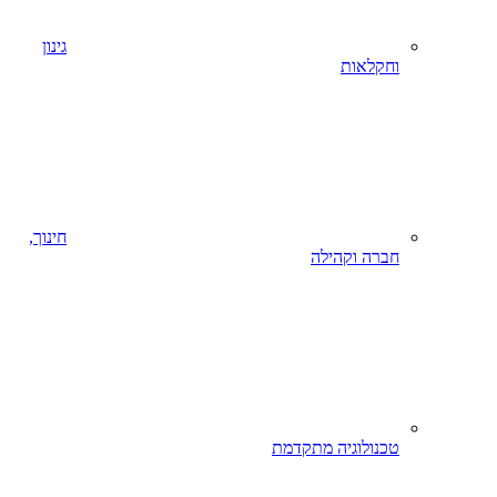
גינון
וחקלאות
חינוך,
חברה וקהילה
טכנולוגיה מתקדמת