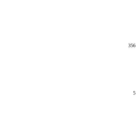
356
5