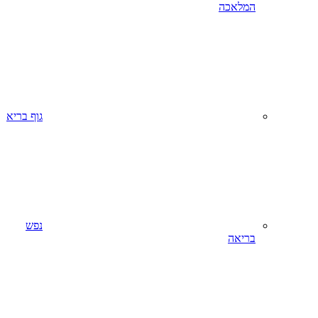
המלאכה
גוף בריא
נפש
בריאה