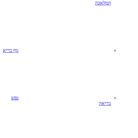
המלאכה
גוף בריא
נפש
בריאה