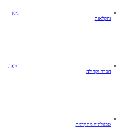
גינון
וחקלאות
חינוך,
חברה וקהילה
טכנולוגיה מתקדמת