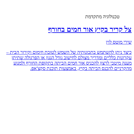
טכנולוגיה מתקדמת
צל קריר בקיץ אור חמים בחורף
שירי מוטס לוין
כיצד ניתן להשתמש בתכונותיה של השמש לטובת חימום וקירור הבית –
עקרונות כלליים ומדריך מצולם לחישוב גודל הגגון או הפרגולה שתיתן
מענה מיטבי לרצון להכניס אור חמים הביתה בתקופת החורף ולמנוע
מהקרניים להכנס הביתה בקיץ, באמצעות תוכנת סקצ'אפ.