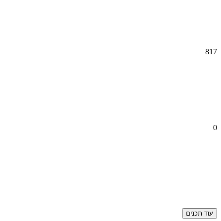
817
0
עוד תכנים