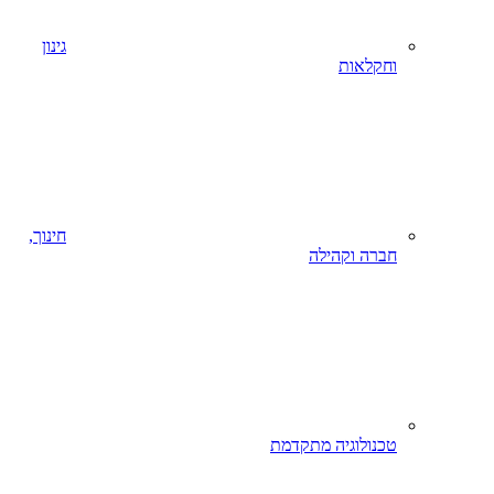
גינון
וחקלאות
חינוך,
חברה וקהילה
טכנולוגיה מתקדמת