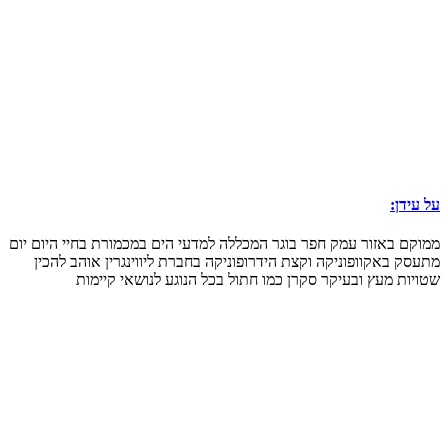
על עידן:
ממוקם באזור עמק חפר בוגר המכללה למדעי הים במכמורת בחיי היום יום
מתעסק באקוופוניקה וקצת הידרופוניקה בחברת ליווינגרין אוהב להכין
שטויות מעץ ובעיקר סקרן כמו חתול בכל הנוגע לנושאי קיימות