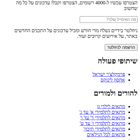
הצטרפו עכשיו ל-4000 רשומים, הצטרפו וקבלו עדכונים על כל מה
שחשוב
ניוזלטר בידיים נשלח מדי חודש ומכיל עדכונים על התכנים החדשים
באתר, על אירועים קרובים ועוד.
שיתופי פעולה
פרמקלצ'ר ישראל
אחסון לינוקס
להורים ולמורים
מתאים לילדי גן
מתאים לתלמידי א' עד ג'
מתאים לתלמידי ד' עד ו'
מתאים לתלמידי ז' עד ט'
מתאים לתלמידי תיכון'
מתאים לכל הגילאים