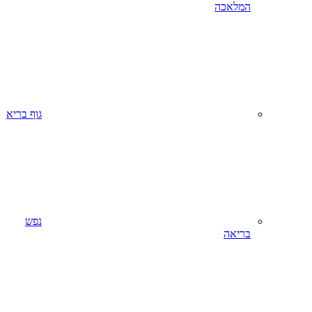
המלאכה
גוף בריא
נפש
בריאה