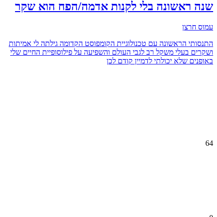
שנה ראשונה בלי לקנות אדמה/הפח הוא שקר
עמוס חרצן
התנסותי הראשונה עם טכנולוגיית הקומפוסט הקדומה גילתה לי אמיתות
ושקרים בעלי משקל רב לגבי העולם והשפיעה על פילוסופיית החיים שלי
באופנים שלא יכולתי לדמיין קודם לכן
64