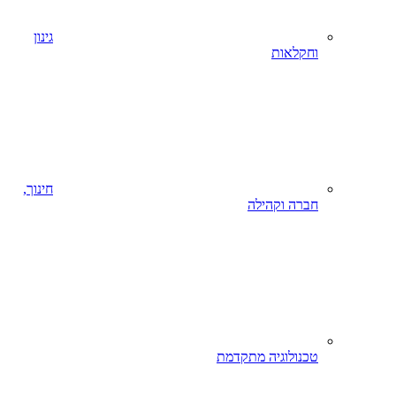
גינון
וחקלאות
חינוך,
חברה וקהילה
טכנולוגיה מתקדמת