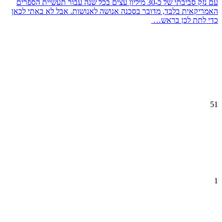
עם נזק סביבתי של כ-30 מיליון עצים בכל שנה עבור תעשיית הספרים
האמריקאית בלבד, מדובר בסכנה אנושה לאנושות. אבל לא באתי לכאן
כדי לתת לכן בראש…
51
1