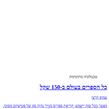
טכנולוגיה מתקדמת
כל הספרים בעולם ב-150 שקל
עמוס חרצן
מצער ככל שזה יישמע, קריאת ספרים מנייר נהיה סוג של פטישיזם מסוכן.