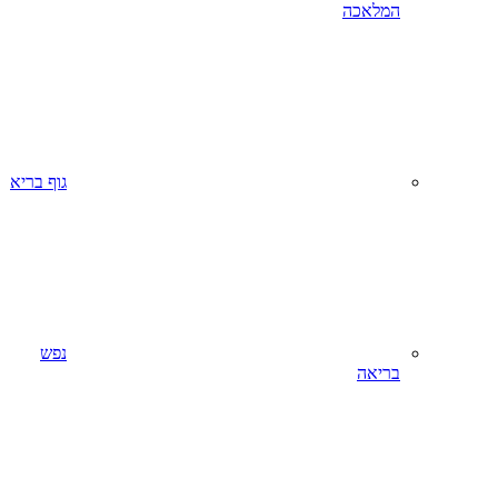
המלאכה
גוף בריא
נפש
בריאה