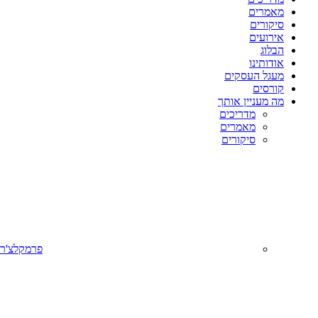
מאמרים
סיקורים
אירועים
הבלוג
אודותינו
מעגל העסקים
קורסים
מה מעניין אותך
מדריכים
מאמרים
סיקורים
פרמקלצ'ר