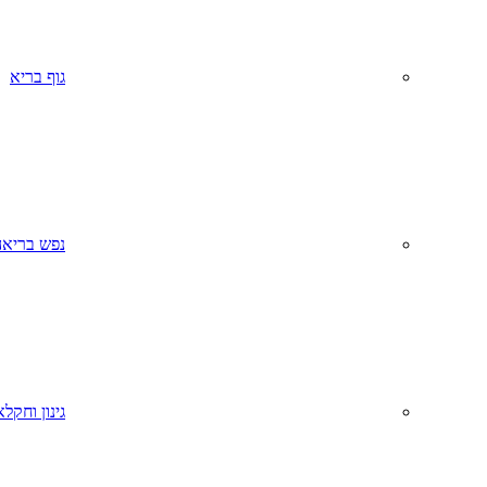
גוף בריא
נפש בריאה
גינון וחקל