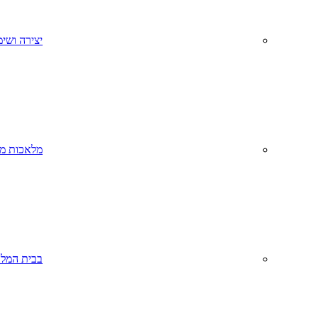
יצירה ושימ
מלאכות מס
בבית המל