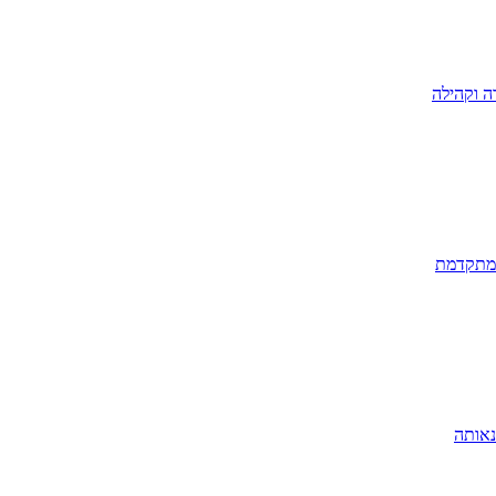
ה וקהילה
 מתקדמת
נאותה