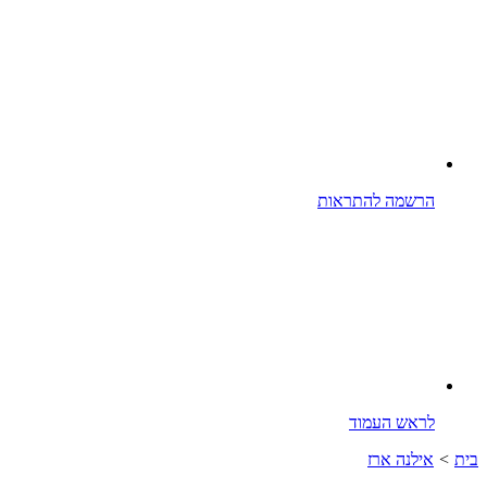
הרשמה להתראות
לראש העמוד
בית
>
אילנה ארז