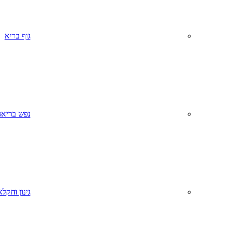
גוף בריא
נפש בריאה
גינון וחקל