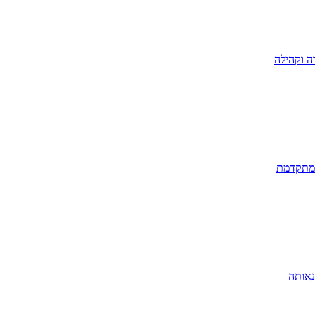
ה וקהילה
 מתקדמת
נאותה