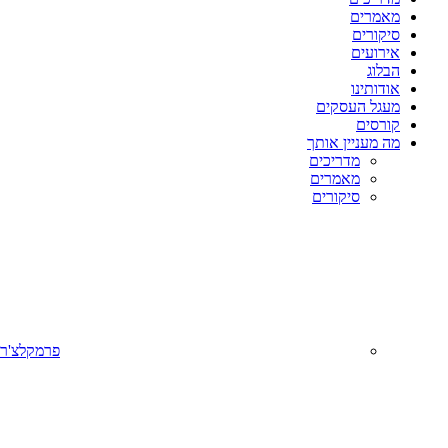
מאמרים
סיקורים
אירועים
הבלוג
אודותינו
מעגל העסקים
קורסים
מה מעניין אותך
מדריכים
מאמרים
סיקורים
פרמקלצ'ר