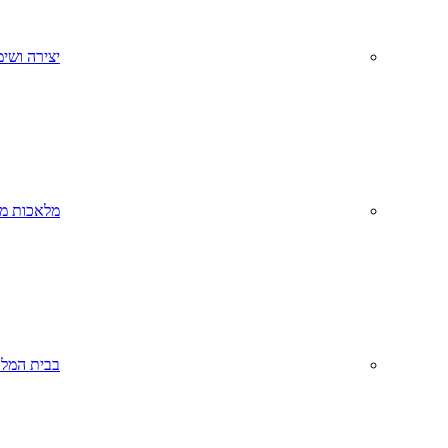
יצירה ושימ
מלאכות מס
בבית המל