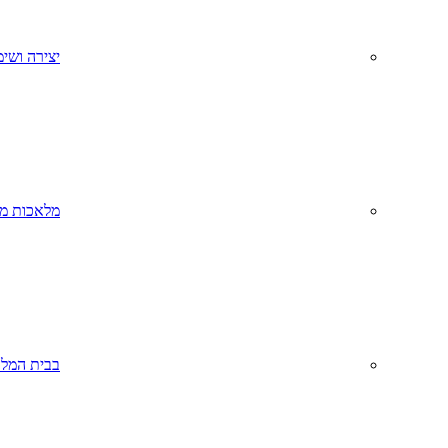
יצירה ושימ
מלאכות מס
בבית המל