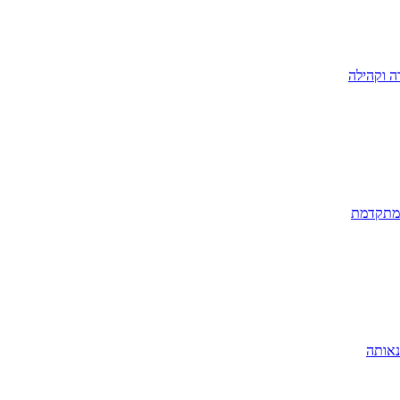
ה וקהילה
 מתקדמת
נאותה