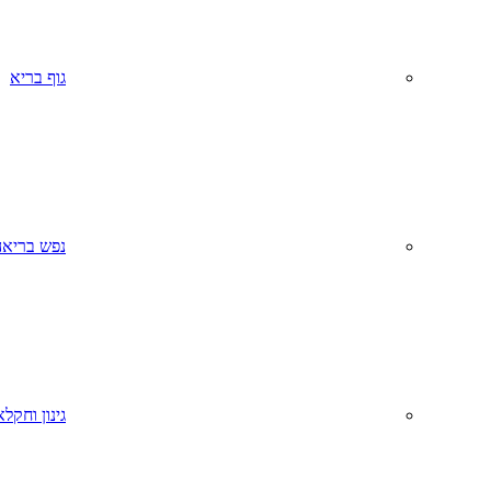
גוף בריא
נפש בריאה
גינון וחקל