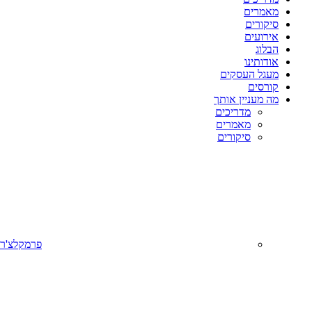
מאמרים
סיקורים
אירועים
הבלוג
אודותינו
מעגל העסקים
קורסים
מה מעניין אותך
מדריכים
מאמרים
סיקורים
פרמקלצ'ר