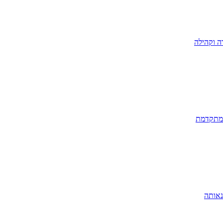
ה וקהילה
 מתקדמת
נאותה