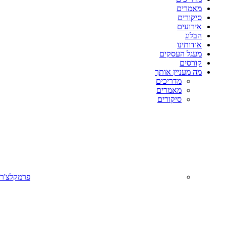
מאמרים
סיקורים
אירועים
הבלוג
אודותינו
מעגל העסקים
קורסים
מה מעניין אותך
מדריכים
מאמרים
סיקורים
פרמקלצ'ר