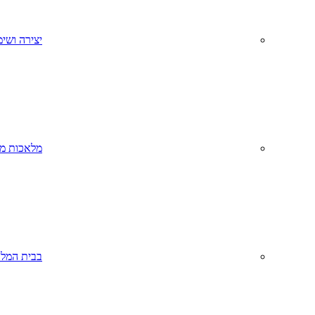
יצירה ושימ
מלאכות מס
בבית המל