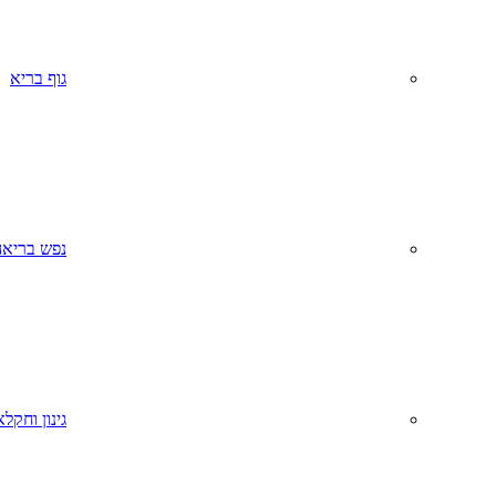
גוף בריא
נפש בריאה
גינון וחקל