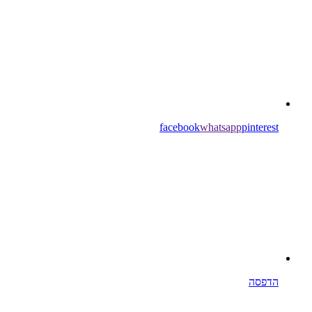
facebook
whatsapp
pinterest
הדפסה