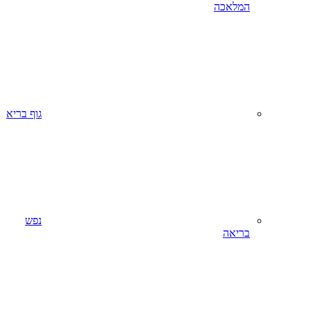
המלאכה
גוף בריא
נפש
בריאה