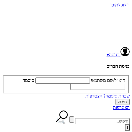
ילוג לתוכן
כניסה
▾
ניסת חברים
דוא"ל/שם משתמש
סיסמה
כחת סיסמה?
הצטרפות
צטרפות