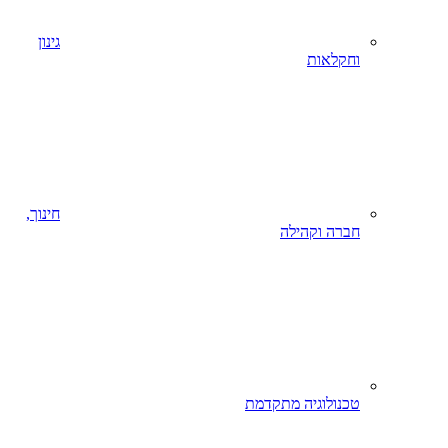
גינון
וחקלאות
חינוך,
חברה וקהילה
טכנולוגיה מתקדמת