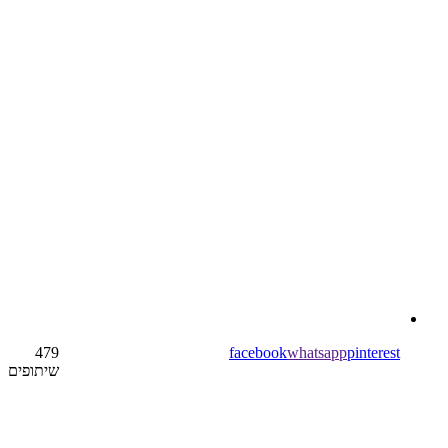
479
facebook
whatsapp
pinterest
שיתופים