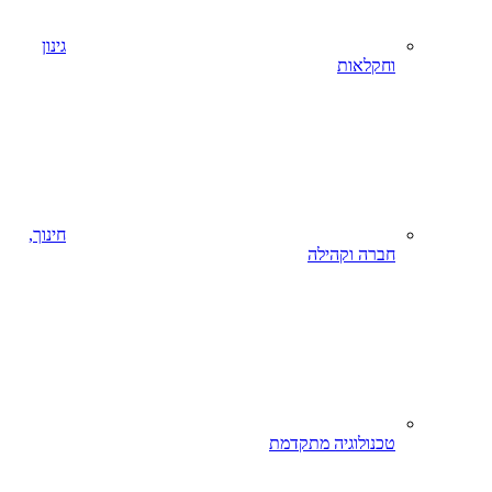
גינון
וחקלאות
חינוך,
חברה וקהילה
טכנולוגיה מתקדמת