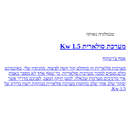
טכנולוגיה נאותה
מערכת סולארית 1.5 Kw
אסף צ'רטקוף
מערכות סולאריות הן בהחלט קוד קשה לפיצוח. מהניסיון שלי, באינטרנט
כולם מנסים למכור מערכות סולאריות, כך שאף אחד לא מספר באמת
איך מרכיבים מערכות שכאלה. למען תיקון המצב, לפניכם מדריך אשר
יסקור שלב אחר שלב בהקמת מערכת סולארית מנותקת רשת בדירוג של
1.5 Kw.