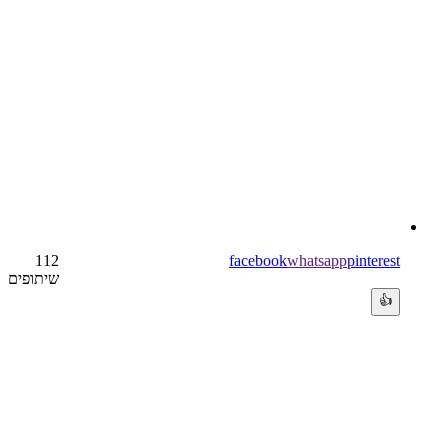
112
facebook
whatsapp
pinterest
שיתופים
👍