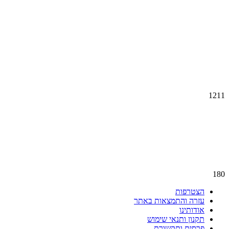
1211
180
הצטרפות
עזרה והתמצאות באתר
אודותינו
תקנון ותנאי שימוש
פרסים ותקשורת