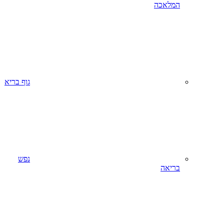
המלאכה
גוף בריא
נפש
בריאה