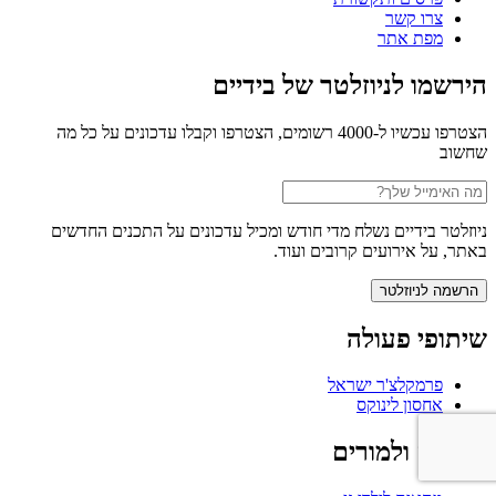
צרו קשר
מפת אתר
הירשמו לניוזלטר של בידיים
הצטרפו עכשיו ל-4000 רשומים, הצטרפו וקבלו עדכונים על כל מה
שחשוב
ניוזלטר בידיים נשלח מדי חודש ומכיל עדכונים על התכנים החדשים
באתר, על אירועים קרובים ועוד.
שיתופי פעולה
פרמקלצ'ר ישראל
אחסון לינוקס
להורים ולמורים