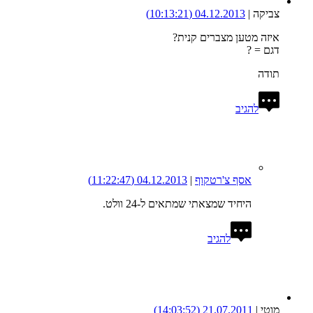
צביקה
|
04.12.2013
(10:13:21)
איזה מטען מצברים קנית?
דגם = ?
תודה
להגיב
אסף צ'רטקוף
|
04.12.2013
(11:22:47)
היחיד שמצאתי שמתאים ל-24 וולט.
להגיב
מוטי
|
21.07.2011
(14:03:52)