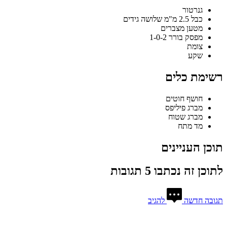
גנרטור
כבל 2.5 מ"מ שלושה גידים
מטען מצברים
מפסק בורר 1-0-2
צומת
שקע
רשימת כלים
חושף חוטים
מברג פיליפס
מברג שטוח
מד מתח
תוכן העניינים
לתוכן זה נכתבו 5 תגובות
תגובה חדשה
להגיב