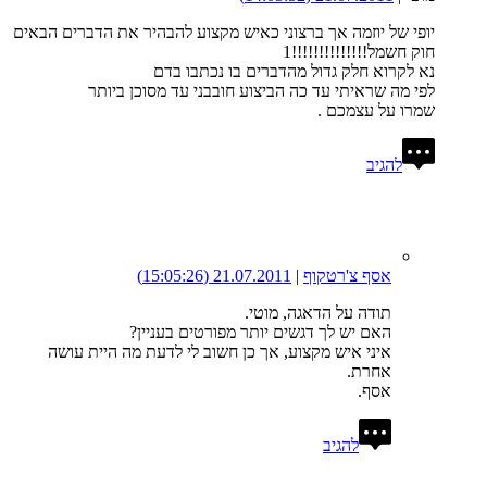
יופי של יוזמה אך ברצוני כאיש מקצוע להבהיר את הדברים הבאים
חוק חשמל!!!!!!!!!!!!!!1
נא לקרוא חלק גדול מהדברים בו נכתבו בדם
לפי מה שראיתי עד כה הביצוע חובבני עד מסוכן ביותר
שמרו על עצמכם .
להגיב
אסף צ'רטקוף
|
21.07.2011
(15:05:26)
תודה על הדאגה, מוטי.
האם יש לך דגשים יותר מפורטים בעניין?
איני איש מקצוע, אך כן חשוב לי לדעת מה היית עושה
אחרת.
אסף.
להגיב