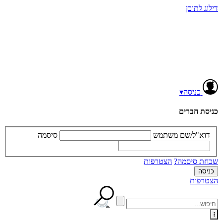
דילוג לתוכן
כניסה
▾
כניסת חברים
דוא"ל/שם משתמש
סיסמה
שכחת סיסמה?
הצטרפות
הצטרפות