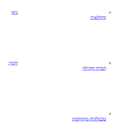
גינון
וחקלאות
חינוך,
חברה וקהילה
טכנולוגיה מתקדמת