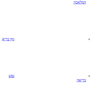
המלאכה
גוף בריא
נפש
בריאה