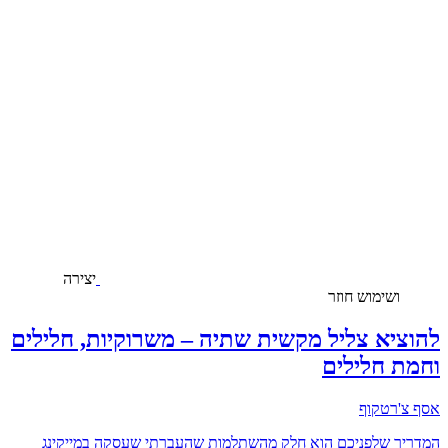
יצירה
ושימוש חוזר
להוציא צליל מקשית שתיה – משרוקיות, חלילים
וחמת חלילים
אסף צ'רטקוף
המדריך שלפניכם הוא חלק מהשתלמות שהעברתי שעסקה במייקינג