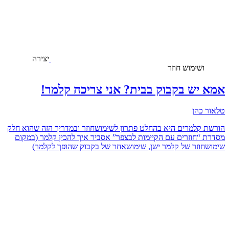
יצירה
ושימוש חוזר
אמא יש בקבוק בבית? אני צריכה קלמר!
טלאור כהן
הורשת קלמרים היא בהחלט פתרון לשימושחוזר ובמדריך הזה שהוא חלק
מסדרת “חוזרים עם הקיימות לבצפר” אסביר איך להכין קלמר (במקום
שימושחוזר של קלמר ישן, שימושאחר של בקבוק שהופך לקלמר)