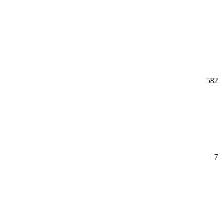
582
7