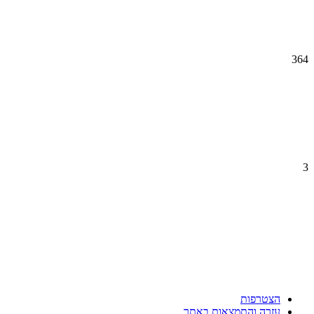
364
3
הצטרפות
עזרה והתמצאות באתר