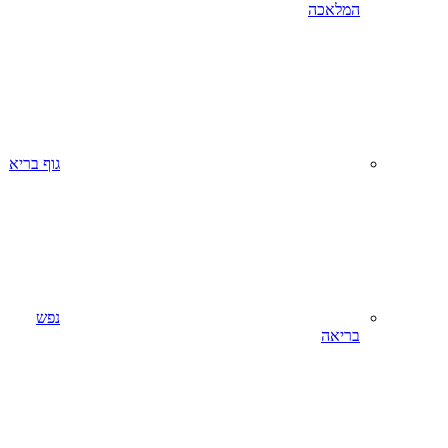
המלאכה
גוף בריא
נפש
בריאה