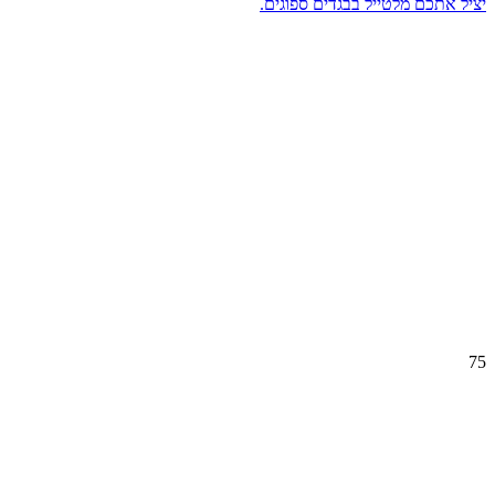
יציל אתכם מלטייל בבגדים ספוגים.
75