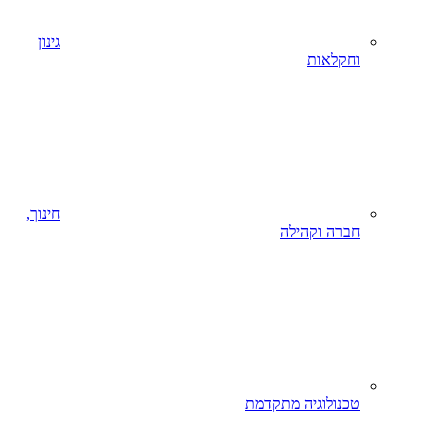
גינון
וחקלאות
חינוך,
חברה וקהילה
טכנולוגיה מתקדמת