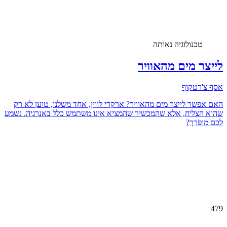
טכנולוגיה נאותה
לייצר מים מהאוויר
אסף צ'רטקוף
האם אפשר לייצר מים מהאוויר? ארקדי לווין, אחד משלנו, טוען לא רק
שהוא הצליח, אלא שהמכשיר שהמציא אינו משתמש כלל באנרגיה. נשמע
לכם מופרך?
479