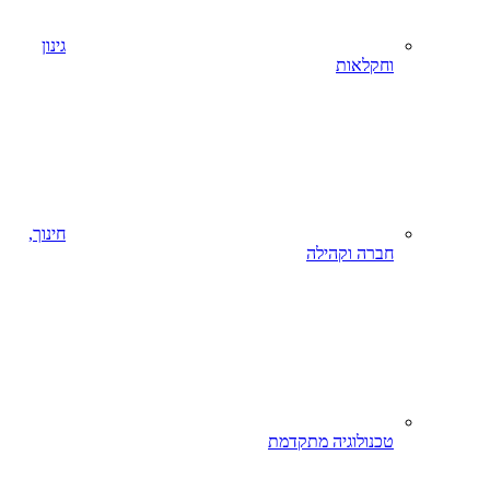
גינון
וחקלאות
חינוך,
חברה וקהילה
טכנולוגיה מתקדמת