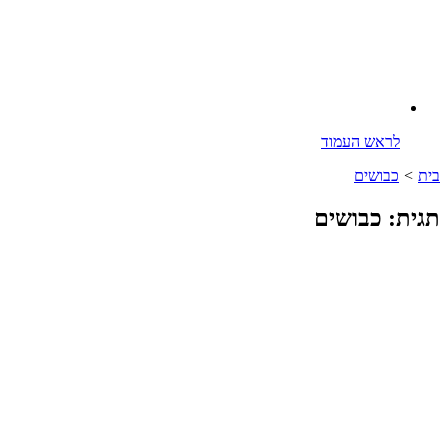
לראש העמוד
בית
>
כבושים
תגית: כבושים