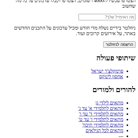
הצטרפו עכשיו ל-4000 רשומים, הצטרפו וקבלו עדכונים על כל מה
שחשוב
ניוזלטר בידיים נשלח מדי חודש ומכיל עדכונים על התכנים החדשים
באתר, על אירועים קרובים ועוד.
שיתופי פעולה
פרמקלצ'ר ישראל
אחסון לינוקס
להורים ולמורים
מתאים לילדי גן
מתאים לתלמידי א' עד ג'
מתאים לתלמידי ד' עד ו'
מתאים לתלמידי ז' עד ט'
מתאים לתלמידי תיכון'
מתאים לכל הגילאים
---