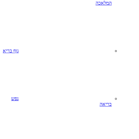
המלאכה
גוף בריא
נפש
בריאה