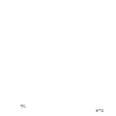
גוף
בריא