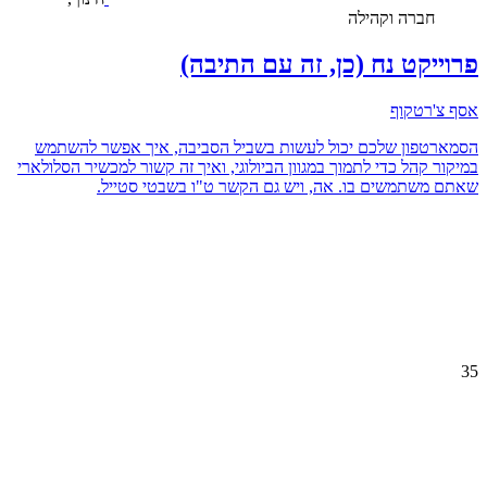
חברה וקהילה
פרוייקט נח (כן, זה עם התיבה)
אסף צ'רטקוף
הסמארטפון שלכם יכול לעשות בשביל הסביבה, איך אפשר להשתמש
במיקור קהל כדי לתמוך במגוון הביולוגי, ואיך זה קשור למכשיר הסלולארי
שאתם משתמשים בו. אה, ויש גם הקשר ט"ו בשבטי סטייל.
35