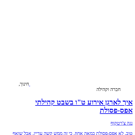
חינוך,
חברה וקהילה
איך לארגן אירוע ט"ו בשבט קהילתי
אפס-פסולת
נגה צ'רטקוף
טוב, לא אפס-פסולת במאה אחוז, כי זה ממש קשה עדיין, אבל שואף