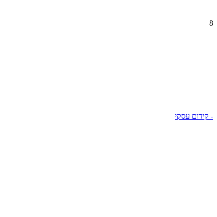
8
- קידום עסקי