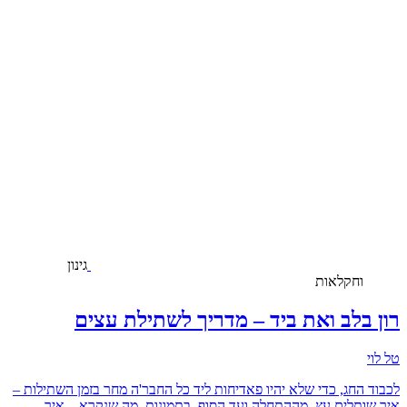
גינון
וחקלאות
רון בלב ואת ביד – מדריך לשתילת עצים
טל לוי
לכבוד החג, כדי שלא יהיו פאדיחות ליד כל החבר'ה מחר בזמן השתילות –
איך שותלים עץ, מההתחלה ועד הסוף, בתמונות. מה שנקרא – איך