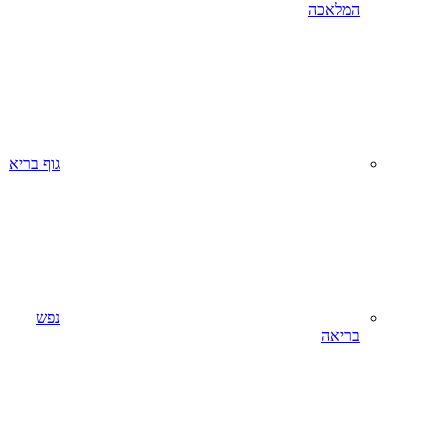
המלאכה
גוף בריא
נפש
בריאה