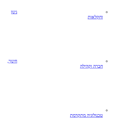
גינון
וחקלאות
חינוך,
חברה וקהילה
טכנולוגיה מתקדמת