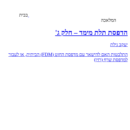
בבית
המלאכה
הדפסת תלת מימד – חלק ג'
יעקב גילת
התלבטות האם להישאר עם מדפסת החוט (FDM) הביתית, או לעבור
למדפסת שרף (רזין)