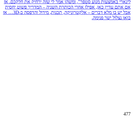
לינארי באמצעות מנוע סטפר", ומשהו אמר לי שזה ירחיק את חלקכם. אז
אם אתם עדיין כאן, אפילו אחרי הכותרת השניה – המדריך פשוט יחסית
אבל יש בו מלא דברים – אלקטרוניקה, תכנות, מידול והדפסה ב-3D… אז
בואו נצלול ישר פנימה.
477