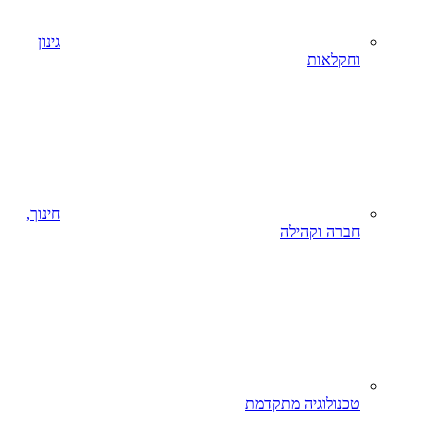
גינון
וחקלאות
חינוך,
חברה וקהילה
טכנולוגיה מתקדמת