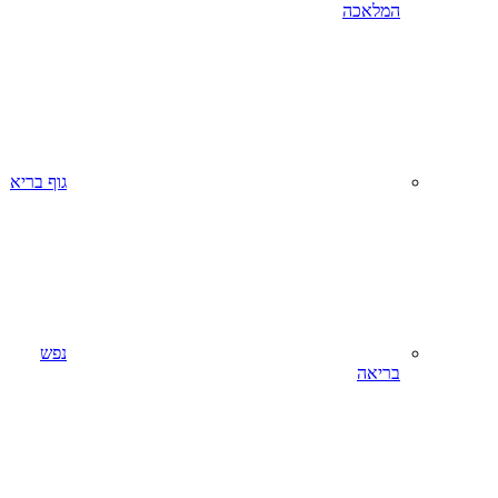
המלאכה
גוף בריא
נפש
בריאה