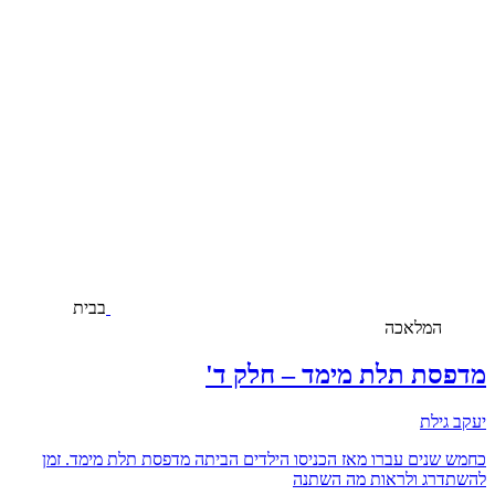
בבית
המלאכה
מדפסת תלת מימד – חלק ד'
יעקב גילת
כחמש שנים עברו מאז הכניסו הילדים הביתה מדפסת תלת מימד. זמן
להשתדרג ולראות מה השתנה